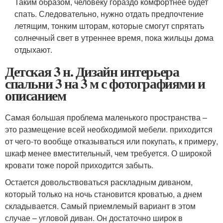
Таким образом, человеку гораздо комфортнее будет
спать. Следовательно, нужно отдать предпочтение
летящим, тонким шторам, которые смогут спрятать
солнечный свет в утреннее время, пока жильцы дома
отдыхают.
Детская 3 н. Дизайн интерьера
спальни 3 на 3 м с фотографиями и
описанием
Самая большая проблема маленького пространства –
это размещение всей необходимой мебели. приходится
от чего-то вообще отказываться или покупать, к примеру,
шкаф менее вместительный, чем требуется. О широкой
кровати тоже порой приходится забыть.
Остается довольствоваться раскладным диваном,
который только на ночь становится кроватью, а днем
складывается. Самый приемлемый вариант в этом
случае – угловой диван. Он достаточно широк в