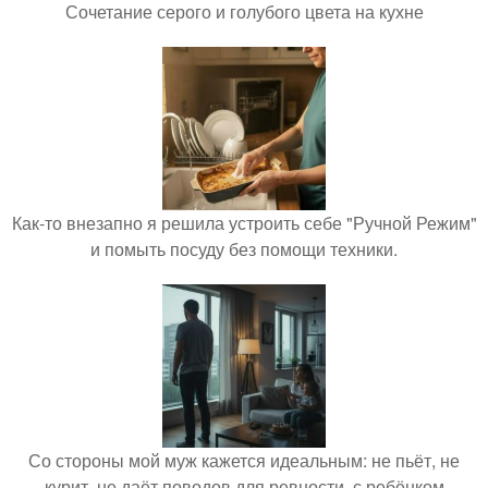
Сочетание серого и голубого цвета на кухне
Как-то внезапно я решила устроить себе "Ручной Режим"
и помыть посуду без помощи техники.
Со стороны мой муж кажется идеальным: не пьёт, не
курит, не даёт поводов для ревности, с ребёнком