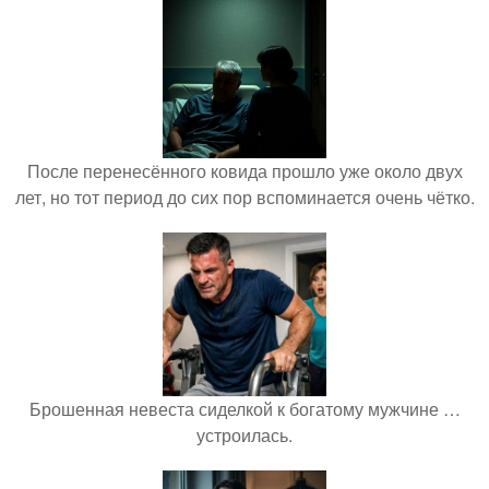
После перенесённого ковида прошло уже около двух
лет, но тот период до сих пор вспоминается очень чётко.
Брошенная невеста сиделкой к богатому мужчине …
устроилась.