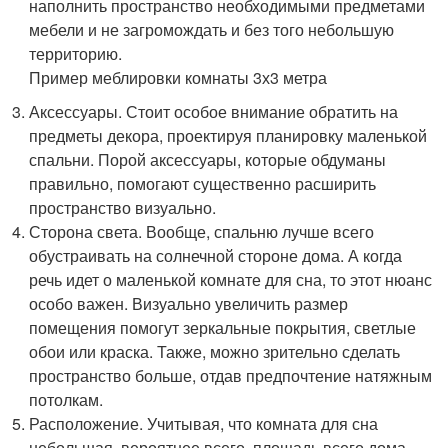
наполнить пространство необходимыми предметами
мебели и не загромождать и без того небольшую
территорию.
Пример меблировки комнаты 3х3 метра
Аксессуары. Стоит особое внимание обратить на
предметы декора, проектируя планировку маленькой
спальни. Порой аксессуары, которые обдуманы
правильно, помогают существенно расширить
пространство визуально.
Сторона света. Вообще, спальню лучше всего
обустраивать на солнечной стороне дома. А когда
речь идет о маленькой комнате для сна, то этот нюанс
особо важен. Визуально увеличить размер
помещения помогут зеркальные покрытия, светлые
обои или краска. Также, можно зрительно сделать
пространство больше, отдав предпочтение натяжным
потолкам.
Расположение. Учитывая, что комната для сна
небольшая, вероятнее всего, площадь всего дома