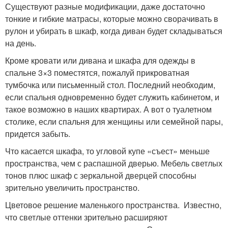
Существуют разные модификации, даже достаточно
тонкие и гибкие матрасы, которые можно сворачивать в
рулон и убирать в шкаф, когда диван будет складываться
на день.
Кроме кровати или дивана и шкафа для одежды в
спальне 3×3 поместятся, пожалуй прикроватная
тумбочка или письменный стол. Последний необходим,
если спальня одновременно будет служить кабинетом, и
такое возможно в наших квартирах. А вот о туалетном
столике, если спальня для женщины или семейной пары,
придется забыть.
Что касается шкафа, то угловой купе «съест» меньше
пространства, чем с распашной дверью. Мебель светлых
тонов плюс шкаф с зеркальной дверцей способны
зрительно увеличить пространство.
Цветовое решение маленького пространства. Известно,
что светлые оттенки зрительно расширяют