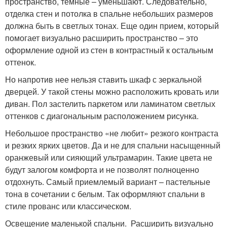
пространство, темные – уменьшают. Следовательно,
отделка стен и потолка в спальне небольших размеров
должна быть в светлых тонах. Еще один прием, который
помогает визуально расширить пространство – это
оформление одной из стен в контрастный к остальным
оттенок.
Но напротив нее нельзя ставить шкаф с зеркальной
дверцей. У такой стены можно расположить кровать или
диван. Пол застелить паркетом или ламинатом светлых
оттенков с диагональным расположением рисунка.
Небольшое пространство «не любит» резкого контраста
и резких ярких цветов. Да и не для спальни насыщенный
оранжевый или сияющий ультрамарин. Такие цвета не
будут залогом комфорта и не позволят полноценно
отдохнуть. Самый приемлемый вариант – пастельные
тона в сочетании с белым. Так оформляют спальни в
стиле прованс или классическом.
Освещение маленькой спальни. Расширить визуально