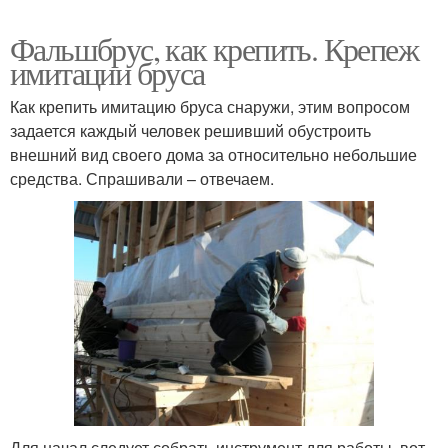
Фальшбрус, как крепить. Крепеж
имитации бруса
Как крепить имитацию бруса снаружи, этим вопросом
задается каждый человек решивший обустроить
внешний вид своего дома за относительно небольшие
средства. Спрашивали – отвечаем.
Для начал следует собрать инструмент для работы, вот