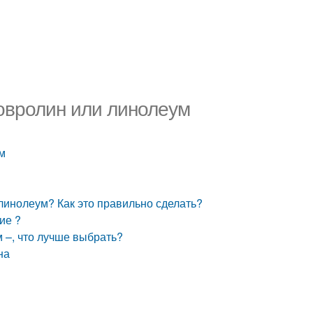
ковролин или линолеум
м
линолеум? Как это правильно сделать?
ие ?
 –, что лучше выбрать?
на