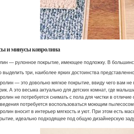
ы и минусы ковролина
лин — рулонное покрытие, имеющее подложку. В большинс
 выделить три, наиболее ярких достоинства представленно
ролин — это довольно мягкое покрытие, ввиду чего вам не 
рик. А это весьма актуально для детских комнат, где малыши
ролин не потребуется снимать с пола для чистки в отличие 
ведения потребуется воспользоваться моющим пылесосом
ролин вносит в интерьер мягкость и уют. При этом есть ма
рытие, идеально подходящее под общую дизайнерскую зад