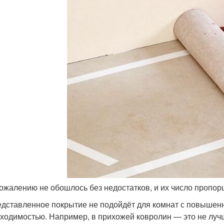
сожалению не обошлось без недостатков, и их число пропо
дставленное покрытие не подойдёт для комнат с повышен
ходимостью. Например, в прихожей ковролин — это не лучше