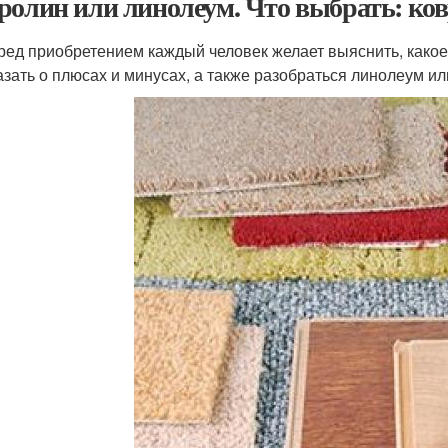
ролин или линолеум. Что выбрать: ко
ред приобретением каждый человек желает выяснить, како
азать о плюсах и минусах, а также разобраться линолеум ил