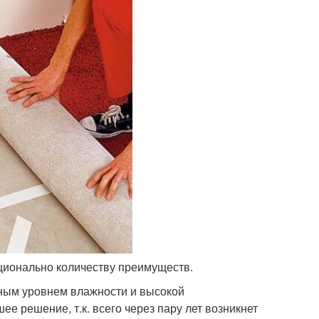
рционально количеству преимуществ.
ным уровнем влажности и высокой
е решение, т.к. всего через пару лет возникнет