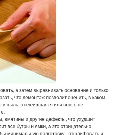
вать, а затем выравнивать основание и только
азать, что демонтаж позволит оценить, в каком
 и пыль, отклеившаяся или вовсе не
е.
, вмятины и другие дефекты, что ухудшит
ит все бугры и ямки, а это отрицательно
тя бы минимальную подготовку– отшлифовать и