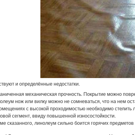
твуют и определённые недостатки.
аниченная механическая прочность. Покрытие можно повр
олеум нож или вилку можно не сомневаться, что на нем ост
омещениях с высокой проходимостью необходимо стелить
овой сегмент, ввиду повышенной износостойкости.
ме сказанного, линолеум сильно боится горячих предметов