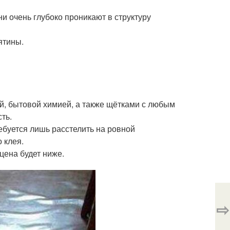
ни очень глубоко проникают в структуру
ятины.
й, бытовой химией, а также щётками с любым
ть.
ебуется лишь расстелить на ровной
 клея.
цена будет ниже.
⇨