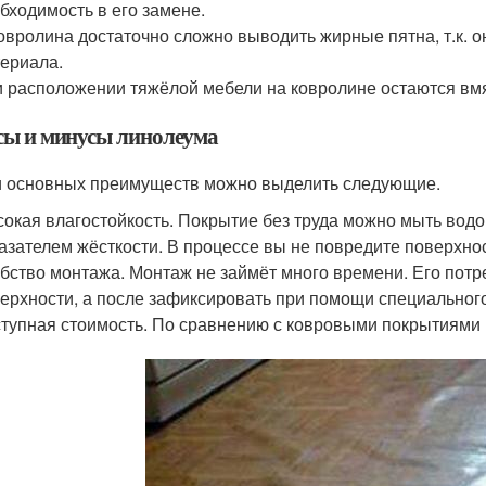
бходимость в его замене.
овролина достаточно сложно выводить жирные пятна, т.к. о
ериала.
 расположении тяжёлой мебели на ковролине остаются вм
ы и минусы линолеума
 основных преимуществ можно выделить следующие.
окая влагостойкость. Покрытие без труда можно мыть водо
азателем жёсткости. В процессе вы не повредите поверхнос
бство монтажа. Монтаж не займёт много времени. Его потр
ерхности, а после зафиксировать при помощи специального
тупная стоимость. По сравнению с ковровыми покрытиями 