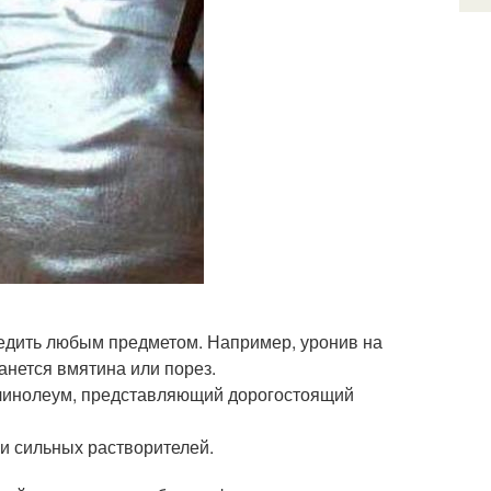
едить любым предметом. Например, уронив на
анется вмятина или порез.
 линолеум, представляющий дорогостоящий
 и сильных растворителей.