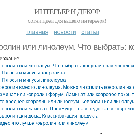
ИНТЕРЬЕР И ДЕКОР
сотни идей для вашего интерьера!
главная
новости
статьи
ролин или линолеум. Что выбрать: 
ержание
овролин или линолеум. Что выбрать: ковролин или линолеу
Плюсы и минусы ковролина
Плюсы и минусы линолеума
овролин вместо линолеума. Можно ли стелить ковролин на 
аминат или ковролин форум. Ламинат или ковровое покрыт
то вреднее ковролин или линолеум. Ковролин или линолеум
овролин или ламинат. Преимущества и недостатки ковроли
овролин для дома. Классификация продукта
идео что лучше ковролин или линолеум