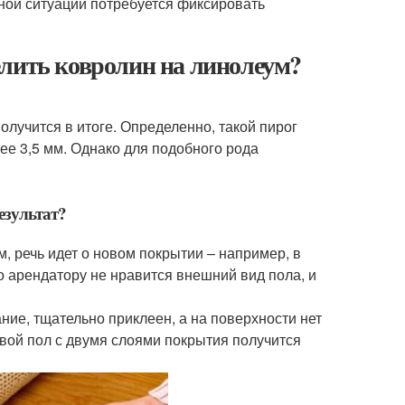
ной ситуации потребуется фиксировать
елить ковролин на линолеум?
олучится в итоге. Определенно, такой пирог
ее 3,5 мм. Однако для подобного рода
езультат?
, речь идет о новом покрытии – например, в
 арендатору не нравится внешний вид пола, и
ие, тщательно приклеен, а на поверхности нет
овой пол с двумя слоями покрытия получится