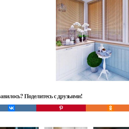
авилось? Поделитесь с друзьями!