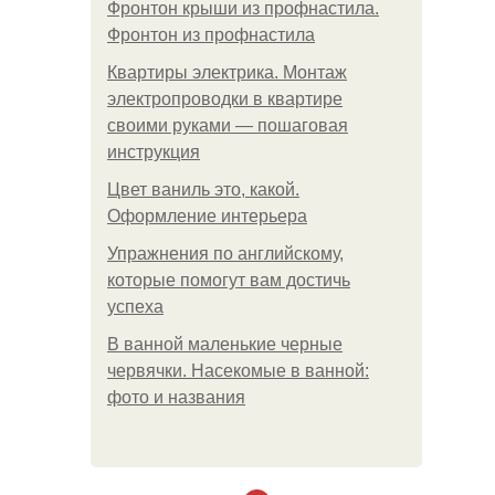
Фронтон крыши из профнастила.
Фронтон из профнастила
Квартиры электрика. Монтаж
электропроводки в квартире
своими руками — пошаговая
инструкция
Цвет ваниль это, какой.
Оформление интерьера
Упражнения по английскому,
которые помогут вам достичь
успеха
В ванной маленькие черные
червячки. Насекомые в ванной:
фото и названия