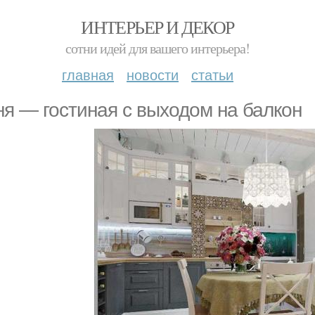
ИНТЕРЬЕР И ДЕКОР
сотни идей для вашего интерьера!
главная
новости
статьи
ня — гостиная с выходом на балкон