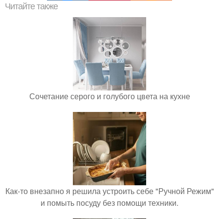
Читайте также
Сочетание серого и голубого цвета на кухне
Как-то внезапно я решила устроить себе "Ручной Режим"
и помыть посуду без помощи техники.