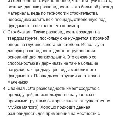
из железобетона. Единственное, что стоит учитывать,
возводя данную разновидность – это большой расход
материала, ведь по технологии строительства
необходимо залить всю площадь, отведенную под
фундамент, а не только его периметр.
Столбчатая . Такую разновидность возводят на
твердом грунте, поскольку она нуждается в прочной
опоре на глубине залегания столбов. Используют
данную разновидность для конструирования
оснований для легких зданий. Это связано со
способностью выдерживать не такие большие
нагрузки, как предыдущие виды монолитного
фундамента. Площадь конструкции достаточно
маленькая.
Свайная . Эта разновидность имеет сходство с
предыдущей, но используют ее на участках с
прочными грунтами (которые залегают существенно
глубже мягкого). Хорошо подходит данная
разновидность для применения на местности с