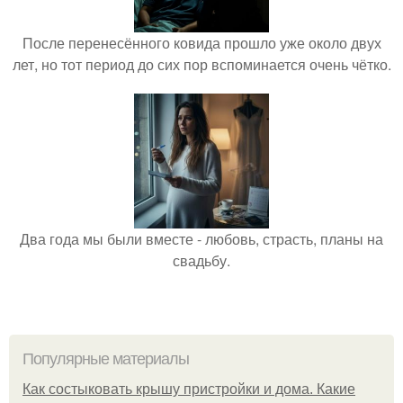
После перенесённого ковида прошло уже около двух
лет, но тот период до сих пор вспоминается очень чётко.
Два года мы были вместе - любовь, страсть, планы на
свадьбу.
Популярные материалы
Как состыковать крышу пристройки и дома. Какие