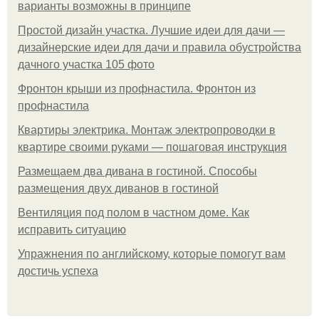
варианты возможны в принципе
Простой дизайн участка. Лучшие идеи для дачи —
дизайнерские идеи для дачи и правила обустройства
дачного участка 105 фото
Фронтон крыши из профнастила. Фронтон из
профнастила
Квартиры электрика. Монтаж электропроводки в
квартире своими руками — пошаговая инструкция
Размещаем два дивана в гостиной. Способы
размещения двух диванов в гостиной
Вентиляция под полом в частном доме. Как
исправить ситуацию
Упражнения по английскому, которые помогут вам
достичь успеха