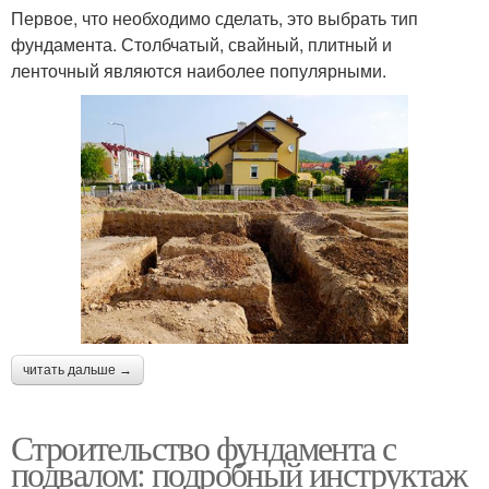
Первое, что необходимо сделать, это выбрать тип
фундамента. Столбчатый, свайный, плитный и
ленточный являются наиболее популярными.
читать дальше →
Строительство фундамента с
подвалом: подробный инструктаж