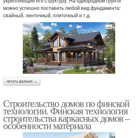
укрепляющие его структуру. На однородном грунте
можно успешно поставить любой вид фундамента:
свайный, ленточный, плиточный и т.д.
читать дальше →
Строительство домов по финской
технологии. Финская технология
строительства каркасных домов –
особенности материала