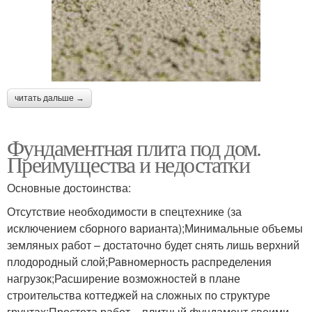
читать дальше →
Фундаментная плита под дом.
Преимущества и недостатки
Основные достоинства:
Отсутствие необходимости в спецтехнике (за
исключением сборного варианта);Минимальные объемы
земляных работ – достаточно будет снять лишь верхний
плодородный слой;Равномерность распределения
нагрузок;Расширение возможностей в плане
строительства коттеджей на сложных по структуре
грунтах;Простота работ – плитный фундамент своими