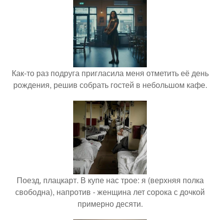
Как-то раз подруга пригласила меня отметить её день
рождения, решив собрать гостей в небольшом кафе.
Поезд, плацкарт. В купе нас трое: я (верхняя полка
свободна), напротив - женщина лет сорока с дочкой
примерно десяти.