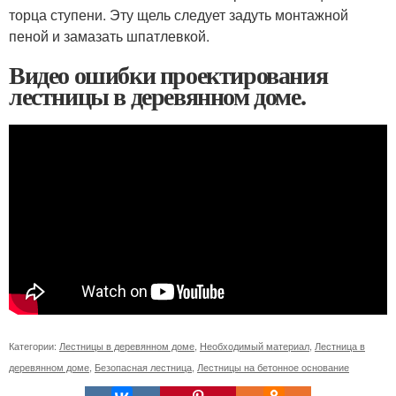
торца ступени. Эту щель следует задуть монтажной
пеной и замазать шпатлевкой.
Видео ошибки проектирования
лестницы в деревянном доме.
Категории:
Лестницы в деревянном доме
,
Необходимый материал
,
Лестница в
деревянном доме
,
Безопасная лестница
,
Лестницы на бетонное основание