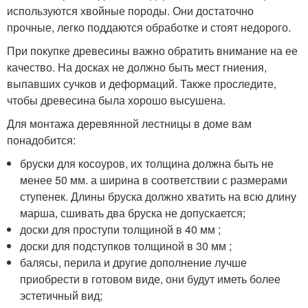
используются хвойные породы. Они достаточно
прочные, легко поддаются обработке и стоят недорого.
При покупке древесины важно обратить внимание на ее
качество. На досках не должно быть мест гниения,
выпавших сучков и деформаций. Также проследите,
чтобы древесина была хорошо высушена.
Для монтажа деревянной лестницы в доме вам
понадобится:
бруски для косоуров, их толщина должна быть не
менее 50 мм. а ширина в соответствии с размерами
ступенек. Длины бруска должно хватить на всю длину
марша, сшивать два бруска не допускается;
доски для проступи толщиной в 40 мм ;
доски для подступков толщиной в 30 мм ;
балясы, перила и другие дополнение лучше
приобрести в готовом виде, они будут иметь более
эстетичный вид;