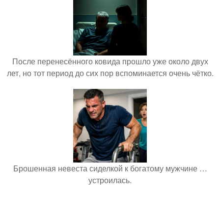
После перенесённого ковида прошло уже около двух
лет, но тот период до сих пор вспоминается очень чётко.
Брошенная невеста сиделкой к богатому мужчине …
устроилась.