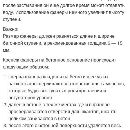
после застывания он еще долгое время может отдавать
воду. Использование фанеры немного увеличит высоту
ступени.
Важно:
Размер фанеры должен равняться длине и ширине
бетонной ступени, а рекомендованная толщина 6 — 15
мм.
Крепеж фанеры на бетонное основание происходит
следующим образом:
сперва фанера кладется на бетон и в ее углах
насквозь просверливаются отверстия для саморезов,
которые будут выступать в роли крепления и
регуляторов уровня
далее в бетоне в тех же местах где и в фанере
просверливаются отверстия для шкантов, шканты
целиком забиваются в бетон
после этого с бетонной поверхности удаляется весь