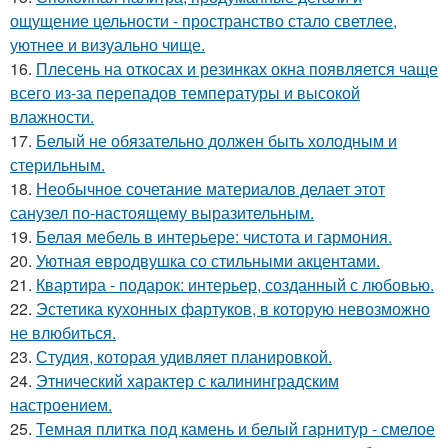
ощущение цельности - пространство стало светлее,
уютнее и визуально чище.
16.
Плесень на откосах и резинках окна появляется чаще
всего из-за перепадов температуры и высокой
влажности.
17.
Белый не обязательно должен быть холодным и
стерильным.
18.
Необычное сочетание материалов делает этот
санузел по-настоящему выразительным.
19.
Белая мебель в интерьере: чистота и гармония.
20.
Уютная евродвушка со стильными акцентами.
21.
Квартира - подарок: интерьер, созданный с любовью.
22.
Эстетика кухонных фартуков, в которую невозможно
не влюбиться.
23.
Студия, которая удивляет планировкой.
24.
Этнический характер с калининградским
настроением.
25.
Темная плитка под камень и белый гарнитур - смелое