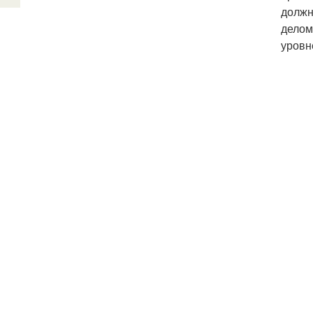
должн
делом
уровн