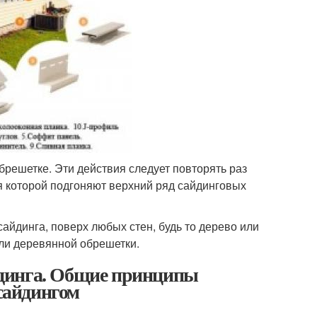
брешетке. Эти действия следует повторять раз
я которой подгоняют верхний ряд сайдинговых
сайдинга, поверх любых стен, будь то дерево или
или деревянной обрешетки.
динга. Общие принципы
сайдингом