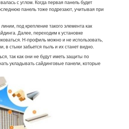
валась с углом. Когда первая панель будет
оследнюю панель тоже подрезают, учитывая при
 линии, под крепление такого элемента как
йдинга. Далее, переходим к установке
ыковаться. Н-профиль можно и не использовать,
, в стыки забьется пыль и их станет видно.
ся, так как они не будут иметь защиты по
нать укладывать сайдинговые панели, которые