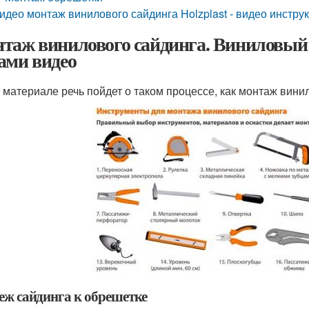
идео монтаж винилового сайдинга Holzplast - видео инстру
таж винилового сайдинга. Виниловый
ами видео
т материале речь пойдет о таком процессе, как монтаж вини
еж сайдинга к обрешетке