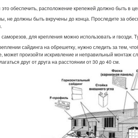
 это обеспечить, расположение крепежей должно быть в це
ы, не должны быть вкручены до конца. Проследите за обес
.
 саморезов, для крепления можно использовать и гвозди. Т
реплении сайдинга на обрешетку, нужно следить за тем, чт
е, может произойти искривление и неправильный монтаж с
агаться друг от друга на расстоянии от 30 до 40 см.