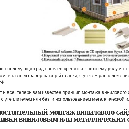
й последующий ряд панелей крепится к нижнему ряду и к о
зом, вплоть до завершающей планки, с учетом расположени
ей.
от и все, теперь вам известен принцип монтажа винилового 
, с утеплителем или без, и использованием металлической 
остоятельный монтаж винилового сай
ивки виниловым или металлическим 