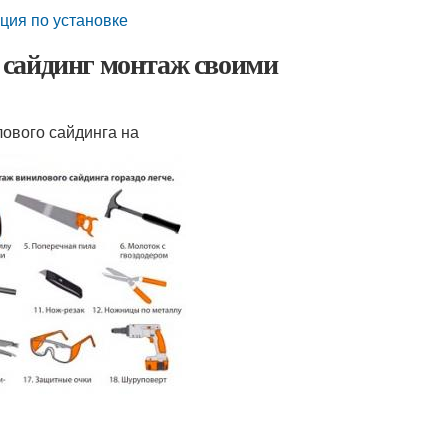
кция по установке
 сайдинг монтаж своими
лового сайдинга на