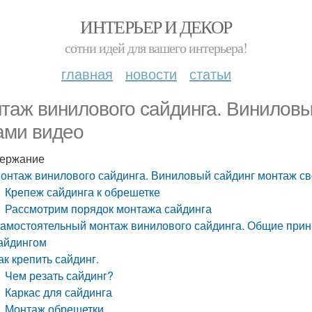
ИНТЕРЬЕР И ДЕКОР
сотни идей для вашего интерьера!
главная
новости
статьи
таж винилового сайдинга. Виниловы
ами видео
ержание
онтаж винилового сайдинга. Виниловый сайдинг монтаж с
Крепеж сайдинга к обрешетке
Рассмотрим порядок монтажа сайдинга
амостоятельный монтаж винилового сайдинга. Общие при
айдингом
ак крепить сайдинг.
Чем резать сайдинг?
Каркас для сайдинга
Монтаж обрешетки