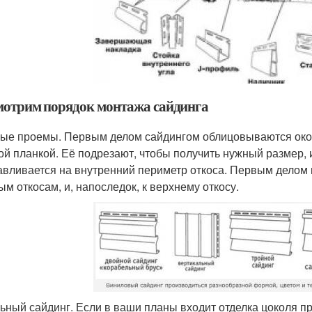
мотрим порядок монтажа сайдинга
ые проемы. Первым делом сайдингом облицовываются окон
ой планкой. Её подрезают, чтобы получить нужный размер,
авливается на внутренний периметр откоса. Первым делом п
ым откосам, и, напоследок, к верхнему откосу.
ьный сайдинг. Если в ваши планы входит отделка цоколя пр