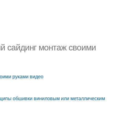
й сайдинг монтаж своими
воими руками видео
нципы обшивки виниловым или металлическим