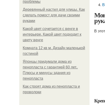
проблемы
В
Деревянный настил для улицы. Как
Мон
сделать помост для дачи своими
рук
руками
Какой цвет сочетается с венге в
В это
интерьере. Какой цвет подходит к
цвету венге
Комната 12 кв м. Дизайн маленькой
гостиной
Японцы придумали дома из
пенопласта с гарантией 60 лет..
Плюсы и минусы здания из
пенопласта
Как строят дома из пенопласта и
проволоки
Креп