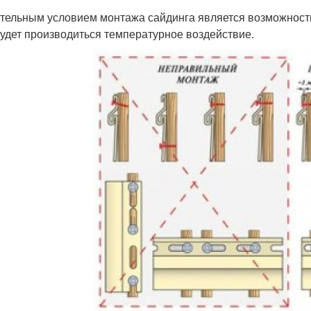
тельным условием монтажа сайдинга является возможность
будет производиться температурное воздействие.