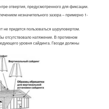
нтре отвертия, предусмотренного для фиксации.
печением незначительного зазора – примерно 1-
ут не придется пользоваться шуруповертом.
обы отсутствовало натяжение. В противном
ледующего уровня сайдинга. Гвозди должны