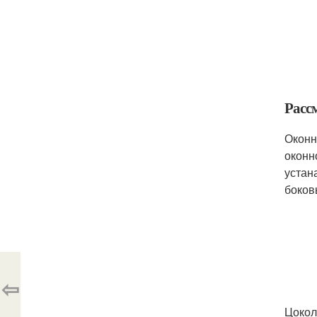
Расс
Оконн
оконн
устан
боков
⇦
Цокол