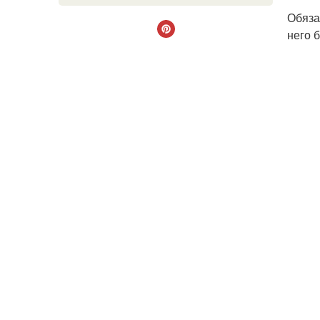
Обяза
него 