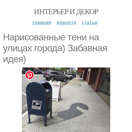
ИНТЕРЬЕР И ДЕКОР
главная
новости
статьи
Нарисованные тени на
улицах города) Забавная
идея)