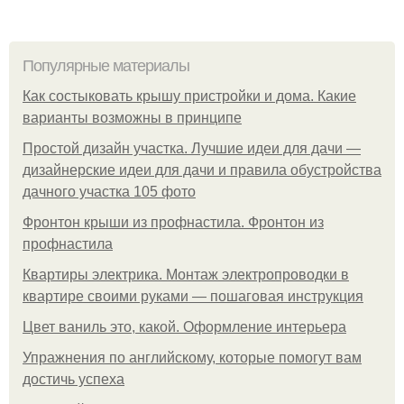
Популярные материалы
Как состыковать крышу пристройки и дома. Какие
варианты возможны в принципе
Простой дизайн участка. Лучшие идеи для дачи —
дизайнерские идеи для дачи и правила обустройства
дачного участка 105 фото
Фронтон крыши из профнастила. Фронтон из
профнастила
Квартиры электрика. Монтаж электропроводки в
квартире своими руками — пошаговая инструкция
Цвет ваниль это, какой. Оформление интерьера
Упражнения по английскому, которые помогут вам
достичь успеха