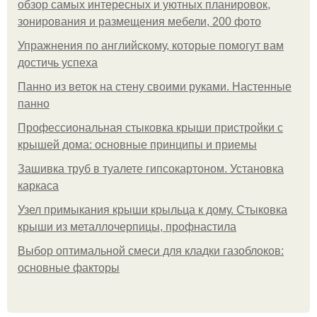
обзор самых интересных и уютных планировок,
зонирования и размещения мебели, 200 фото
Упражнения по английскому, которые помогут вам
достичь успеха
Панно из веток на стену своими руками. Настенные
панно
Профессиональная стыковка крыши пристройки с
крышей дома: основные принципы и приемы
Зашивка труб в туалете гипсокартоном. Установка
каркаса
Узел примыкания крыши крыльца к дому. Стыковка
крыши из металлочерпицы, профнастила
Выбор оптимальной смеси для кладки газоблоков:
основные факторы