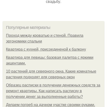
свадьбу.
Популярные материалы
Проход между кроватью и стеной. Правила
эргономики спальни
Квартира с кухней, присоединеной к балкону
Квартира для певицы: базовая палитра с яркими
акцентами.
10 растений для северного окна. Какие комнатные
растения подходят для северных окон
Образец расписки в получении денежных средств за
ремонт квартиры. Как написать расписку в
получении денег за выполненные работы?
Делаем погреб на дачном участке своими руками.