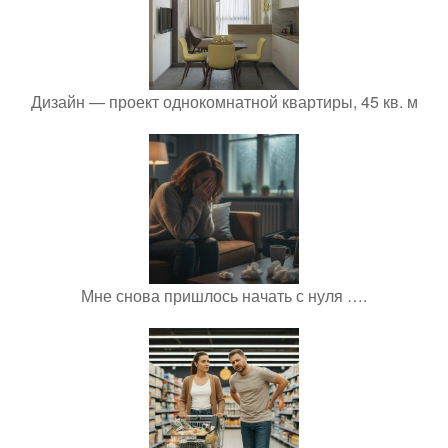
Дизайн — проект однокомнатной квартиры, 45 кв. м
Мне снова пришлось начать с нуля ….