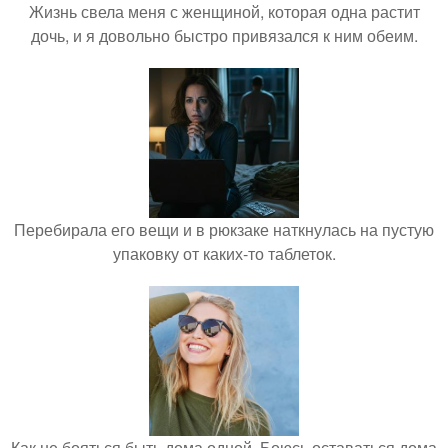
Жизнь свела меня с женщиной, которая одна растит
дочь, и я довольно быстро привязался к ним обеим.
Перебирала его вещи и в рюкзаке наткнулась на пустую
упаковку от каких-то таблеток.
Как не бояться быть дома одной. Боюсь оставаться дома