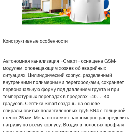
Конструктивные особенности
Автономная канализация «Смарт» оснащена GSM-
модулем, оповещающим хозяев об аварийных
ситуациях. Цилиндрический корпус, разделенный
внутренними полимерными перегородками, сохраняет
первоначальную форму под давлением грунта и при
температурных перепадах в пределах +40…–40
градусов. Септики Smart созданы на основе
спиральновитых полиэтиленовых труб SN4 с толщиной
стенок 25 мм. Мера позволяет равномерно распределить
нагрузку по всему корпусу. Воздух в полостях профиля
повышает уровень теплоизоляции, септик полноценно