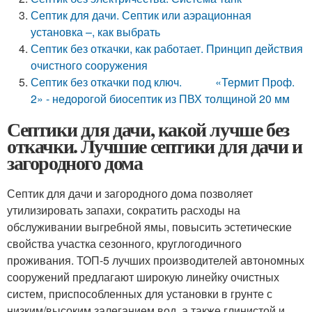
Септик для дачи. Септик или аэрационная
установка –, как выбрать
Септик без откачки, как работает. Принцип действия
очистного сооружения
Септик без откачки под ключ. «Термит Проф.
2» - недорогой биосептик из ПВХ толщиной 20 мм
Септики для дачи, какой лучше без
откачки. Лучшие септики для дачи и
загородного дома
Септик для дачи и загородного дома позволяет
утилизировать запахи, сократить расходы на
обслуживании выгребной ямы, повысить эстетические
свойства участка сезонного, круглогодичного
проживания. ТОП-5 лучших производителей автономных
сооружений предлагают широкую линейку очистных
систем, приспособленных для установки в грунте с
низким/высоким залеганием вод, а также глинистой и