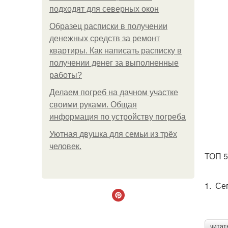
подходят для северных окон
Образец расписки в получении
денежных средств за ремонт
квартиры. Как написать расписку в
получении денег за выполненные
работы?
Делаем погреб на дачном участке
своими руками. Общая
информация по устройству погреба
Уютная двушка для семьи из трёх
человек.
ТОП 5
1. Се
читат