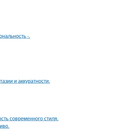
нальность -.
тазии и аккуратности.
ость современного стиля.
иво.