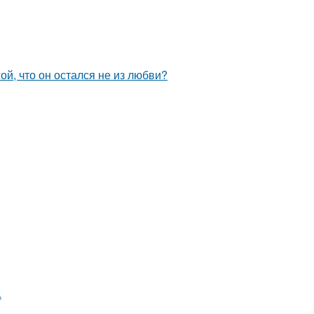
й, что он остался не из любви?
.