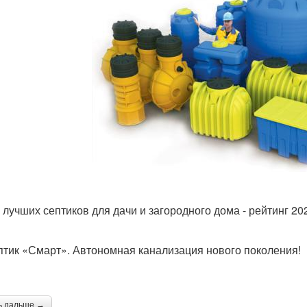
 лучших септиков для дачи и загородного дома - рейтинг 20
птик «Смарт». Автономная канализация нового поколения!
ь дальше →