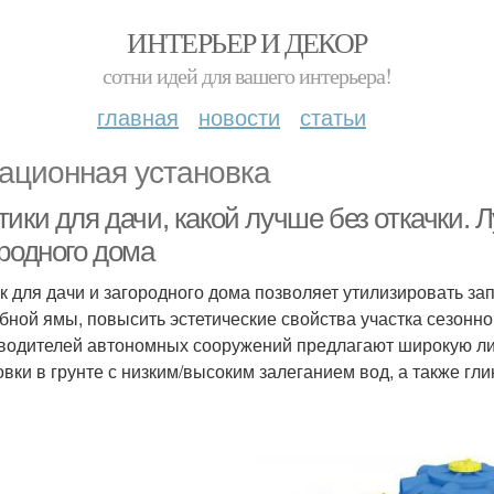
ИНТЕРЬЕР И ДЕКОР
сотни идей для вашего интерьера!
главная
новости
статьи
ационная установка
ики для дачи, какой лучше без откачки. 
ородного дома
к для дачи и загородного дома позволяет утилизировать за
бной ямы, повысить эстетические свойства участка сезонно
водителей автономных сооружений предлагают широкую ли
овки в грунте с низким/высоким залеганием вод, а также гли