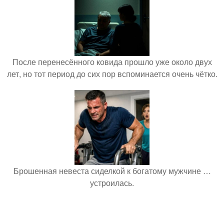
После перенесённого ковида прошло уже около двух
лет, но тот период до сих пор вспоминается очень чётко.
Брошенная невеста сиделкой к богатому мужчине …
устроилась.