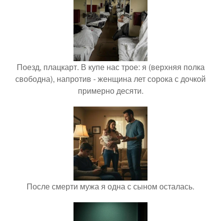
Поезд, плацкарт. В купе нас трое: я (верхняя полка
свободна), напротив - женщина лет сорока с дочкой
примерно десяти.
После смерти мужа я одна с сыном осталась.