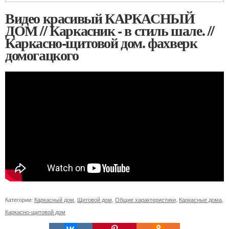
Видео красивый КАРКАСНЫЙ
ДОМ // Каркасник - в стиль шале. //
Каркасно-щитовой дом. фахверк
домогацкого
Категории:
Каркасный дом
,
Щитовой дом
,
Общие характеристики
,
Каркасные дома
,
Каркасно-щитовой дом