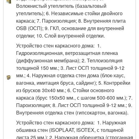
Волокнистый утеплитель (базальтовый
утеплитель); 6. Независимые стойки двойного
каркаса; 7. Пароизоляция; 8. Внутренняя плита
OSB (ОСП); 9. ГКЛ, основание для внутренней
отделки; 10. Слой внутренней отделки.
Устройство стен каркасного дома: 1.
Гидроизоляционная, ветрозащитная пленка
(диффузионная мембрана); 2. Теплоизоляция
толщиной 150 мм.; 3. Лист ОСП толщиной 9-12
мм.; 4. Наружная отделка стен дома (блок-хаус,
вагонка, имитация бруса, сайдинг); 5. Контррейки
из брусков 30х40 мм.; 6. Стойки основного
каркаса (брус 150х50 мм., с шагом 500-600 мм.); 7.
Пароизоляция; 8. Лист ОСП толщиной 9-12 мм.; 9.
Внутренняя отделка стен (гипсокартон, вагонка).
Устройство стен каркасного дома: 1. Наружная
обшивка стен (ISOPLAAT, ISOTEX, с толщиной
листа 25 мм.); 2. Наружная обрешетка (строганная