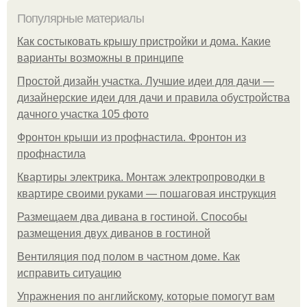
Популярные материалы
Как состыковать крышу пристройки и дома. Какие
варианты возможны в принципе
Простой дизайн участка. Лучшие идеи для дачи —
дизайнерские идеи для дачи и правила обустройства
дачного участка 105 фото
Фронтон крыши из профнастила. Фронтон из
профнастила
Квартиры электрика. Монтаж электропроводки в
квартире своими руками — пошаговая инструкция
Размещаем два дивана в гостиной. Способы
размещения двух диванов в гостиной
Вентиляция под полом в частном доме. Как
исправить ситуацию
Упражнения по английскому, которые помогут вам