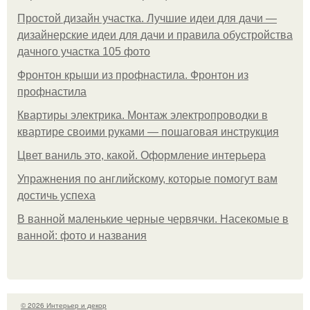
Простой дизайн участка. Лучшие идеи для дачи —
дизайнерские идеи для дачи и правила обустройства
дачного участка 105 фото
Фронтон крыши из профнастила. Фронтон из
профнастила
Квартиры электрика. Монтаж электропроводки в
квартире своими руками — пошаговая инструкция
Цвет ваниль это, какой. Оформление интерьера
Упражнения по английскому, которые помогут вам
достичь успеха
В ванной маленькие черные червячки. Насекомые в
ванной: фото и названия
© 2026 Интерьер и декор