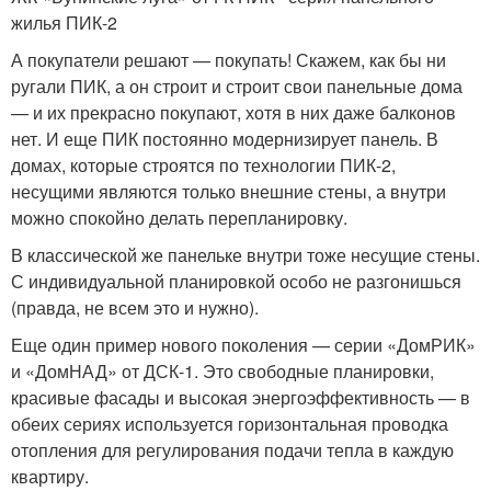
жилья ПИК-2
А покупатели решают — покупать! Скажем, как бы ни
ругали ПИК, а он строит и строит свои панельные дома
— и их прекрасно покупают, хотя в них даже балконов
нет. И еще ПИК постоянно модернизирует панель. В
домах, которые строятся по технологии ПИК-2,
несущими являются только внешние стены, а внутри
можно спокойно делать перепланировку.
В классической же панельке внутри тоже несущие стены.
С индивидуальной планировкой особо не разгонишься
(правда, не всем это и нужно).
Еще один пример нового поколения — серии «ДомРИК»
и «ДомНАД» от ДСК-1. Это свободные планировки,
красивые фасады и высокая энергоэффективность — в
обеих сериях используется горизонтальная проводка
отопления для регулирования подачи тепла в каждую
квартиру.