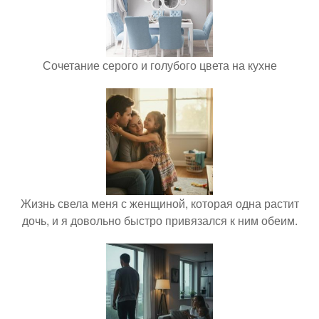
Сочетание серого и голубого цвета на кухне
Жизнь свела меня с женщиной, которая одна растит
дочь, и я довольно быстро привязался к ним обеим.