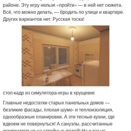
районе. Эту игру нельзя «пройти» — в ней нет сюжета.
Всё, что можно делать, — бродить по улице и квартире.
Других вариантов нет. Русская тоска!
стоп-кадр из симулятора-игры в хрущевке
Главные недостатки старых панельных домов —
безликие фасады, плохая шумо- и теплоизоляция,
однообразные планировки. А эти тесные кухни, где
вдвоем не повернуться! А санузлы, рассчитанные
исключительно на стройных людей! Ну и как не