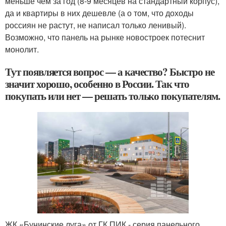
меньше чем за год (8-9 месяцев на стандартный корпус),
да и квартиры в них дешевле (а о том, что доходы
россиян не растут, не написал только ленивый).
Возможно, что панель на рынке новостроек потеснит
монолит.
Тут появляется вопрос — а качество? Быстро не
значит хорошо, особенно в России. Так что
покупать или нет — решать только покупателям.
ЖК «Бунинские луга» от ГК ПИК - серия панельного