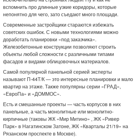
вспомнить про длинные узкие коридоры, которые
непонятно для чего, зато съедают много площади.
Современные застройщики стараются избежать
советских ошибок. С новыми технологиями можно
доработать планировки «под заказчика».
Железобетонные конструкции позволяют строить
объекты любой сложности с различными типами
фасадов и видами облицовочных материалов.
Самой популярной панельной серией эксперты
называют П-44Т/К — это интересные планировки и мало
квартир на этаже. Также популярны серии «ГРАД»,
«ЕвроПа» и «ДОММОС».
Есть и смешанные проекты — часть корпусов в них
панельные, а часть монолитные или монолитно-
кирпичные (таковы ЖК «Мир Митино» , ЖК «Ривер
Парк» в Нагатинском Затоне, ЖК «Кварталы 21/19» на
Рязанском проспекте в Москве).