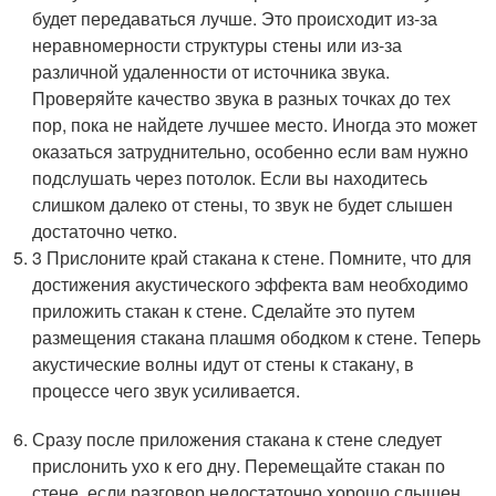
будет передаваться лучше. Это происходит из-за
неравномерности структуры стены или из-за
различной удаленности от источника звука.
Проверяйте качество звука в разных точках до тех
пор, пока не найдете лучшее место. Иногда это может
оказаться затруднительно, особенно если вам нужно
подслушать через потолок. Если вы находитесь
слишком далеко от стены, то звук не будет слышен
достаточно четко.
3 Прислоните край стакана к стене. Помните, что для
достижения акустического эффекта вам необходимо
приложить стакан к стене. Сделайте это путем
размещения стакана плашмя ободком к стене. Теперь
акустические волны идут от стены к стакану, в
процессе чего звук усиливается.
Сразу после приложения стакана к стене следует
прислонить ухо к его дну. Перемещайте стакан по
стене, если разговор недостаточно хорошо слышен.