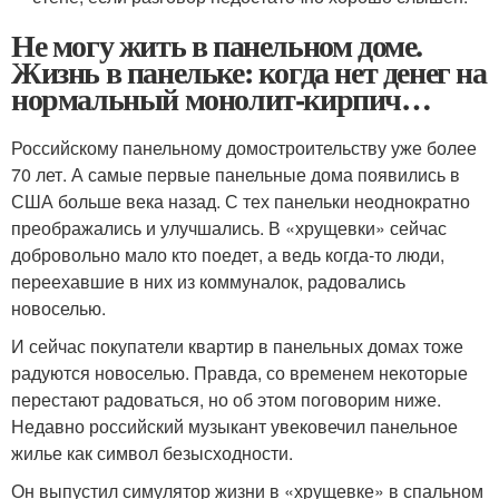
Не могу жить в панельном доме.
Жизнь в панельке: когда нет денег на
нормальный монолит-кирпич…
Российскому панельному домостроительству уже более
70 лет. А самые первые панельные дома появились в
США больше века назад. С тех панельки неоднократно
преображались и улучшались. В «хрущевки» сейчас
добровольно мало кто поедет, а ведь когда-то люди,
переехавшие в них из коммуналок, радовались
новоселью.
И сейчас покупатели квартир в панельных домах тоже
радуются новоселью. Правда, со временем некоторые
перестают радоваться, но об этом поговорим ниже.
Недавно российский музыкант увековечил панельное
жилье как символ безысходности.
Он выпустил симулятор жизни в «хрущевке» в спальном