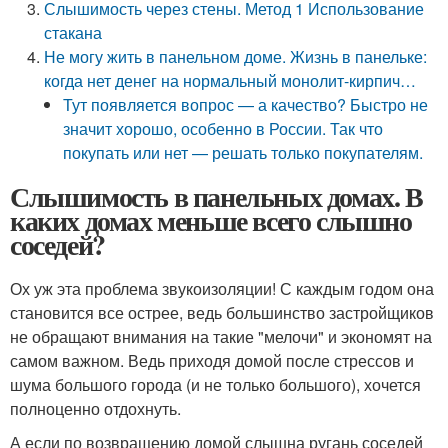
Слышимость через стены. Метод 1 Использование
стакана
Не могу жить в панельном доме. Жизнь в панельке:
когда нет денег на нормальный монолит-кирпич…
Тут появляется вопрос — а качество? Быстро не
значит хорошо, особенно в России. Так что
покупать или нет — решать только покупателям.
Слышимость в панельных домах. В
каких домах меньше всего слышно
соседей?
Ох уж эта проблема звукоизоляции! С каждым годом она
становится все острее, ведь большинство застройщиков
не обращают внимания на такие "мелочи" и экономят на
самом важном. Ведь приходя домой после стрессов и
шума большого города (и не только большого), хочется
полноценно отдохнуть.
А если по возвращению домой слышна ругань соседей