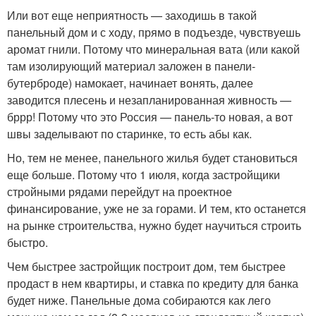
Или вот еще неприятность — заходишь в такой
панельный дом и с ходу, прямо в подъезде, чувствуешь
аромат гнили. Потому что минеральная вата (или какой
там изолирующий материал заложен в панели-
бутерброде) намокает, начинает вонять, далее
заводится плесень и незапланированная живность —
бррр! Потому что это Россия — панель-то новая, а вот
швы заделывают по старинке, то есть абы как.
Но, тем не менее, панельного жилья будет становиться
еще больше. Потому что 1 июля, когда застройщики
стройными рядами перейдут на проектное
финансирование, уже не за горами. И тем, кто останется
на рынке строительства, нужно будет научиться строить
быстро.
Чем быстрее застройщик построит дом, тем быстрее
продаст в нем квартиры, и ставка по кредиту для банка
будет ниже. Панельные дома собираются как лего