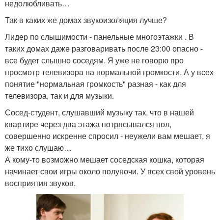
недолюбливать…
Так в каких же домах звукоизоляция лучше?
Лидер по слышимости - панельные многоэтажки . В
таких домах даже разговаривать после 23:00 опасно -
все будет слышно соседям. Я уже не говорю про
просмотр телевизора на нормальной громкости. А у всех
понятие "нормальная громкость" разная - как для
телевизора, так и для музыки.
Сосед-студент, слушавший музыку так, что в нашей
квартире через два этажа потрясывался пол,
совершенно искренне спросил - неужели вам мешает, я
же тихо слушаю…
А кому-то возможно мешает соседская кошка, которая
начинает свои игры около полуночи. У всех свой уровень
восприятия звуков.