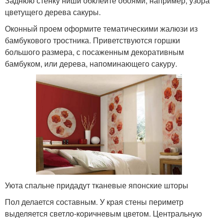
Заднюю стенку ниши обклейте обоями, например, узора
цветущего дерева сакуры.
Оконный проем оформите тематическими жалюзи из
бамбукового тростника. Приветствуются горшки
большого размера, с посаженным декоративным
бамбуком, или дерева, напоминающего сакуру.
Уюта спальне придадут тканевые японские шторы
Пол делается составным. У края стены периметр
выделяется светло-коричневым цветом. Центральную