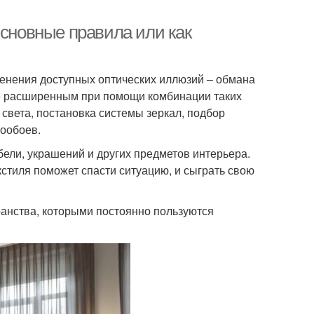
Основные правила или как
енения доступных оптических иллюзий – обмана
ее расширенным при помощи комбинации таких
 света, постановка системы зеркал, подбор
тообоев.
бели, украшений и других предметов интерьера.
кстиля поможет спасти ситуацию, и сыграть свою
ранства, которыми постоянно пользуются