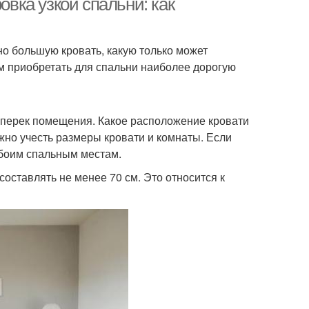
овка узкой спальни: как
о большую кровать, какую только может
 приобретать для спальни наиболее дорогую
поперек помещения. Какое расположение кровати
но учесть размеры кровати и комнаты. Если
обоим спальным местам.
оставлять не менее 70 см. Это относится к