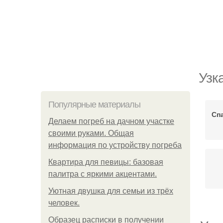
Узк
Популярные материалы
Сп
Делаем погреб на дачном участке
своими руками. Общая
информация по устройству погреба
Квартира для певицы: базовая
палитра с яркими акцентами.
Уютная двушка для семьи из трёх
человек.
Образец расписки в получении