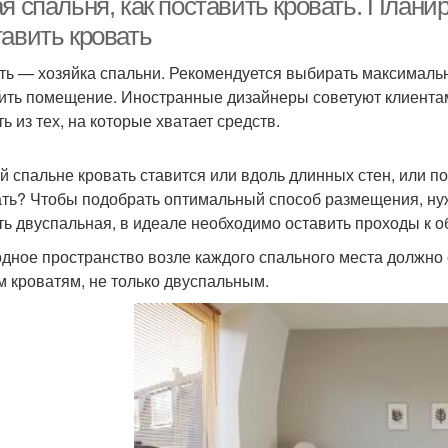
я спальня, как поставить кровать. Планир
тавить кровать
ть — хозяйка спальни. Рекомендуется выбирать максимальн
ить помещение. Иностранные дизайнеры советуют клиентам
ь из тех, на которые хватает средств.
ой спальне кровать ставится или вдоль длинных стен, или 
ть? Чтобы подобрать оптимальный способ размещения, нуж
ть двуспальная, в идеале необходимо оставить проходы к 
дное пространство возле каждого спального места должно с
 кроватям, не только двуспальным.