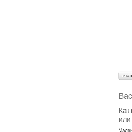
читат
Вас
Как
или
Мален