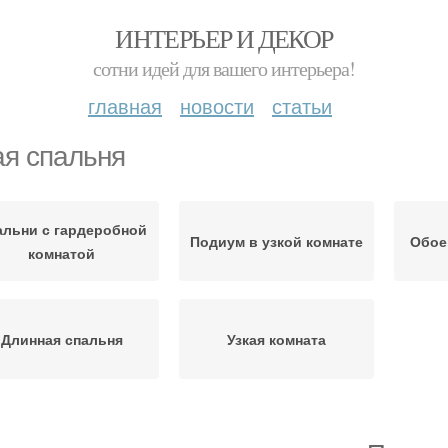
ИНТЕРЬЕР И ДЕКОР
сотни идей для вашего интерьера!
главная
новости
статьи
ая спальня
альни с гардеробной
Подиум в узкой комнате
Обое
комнатой
Длинная спальня
Узкая комната