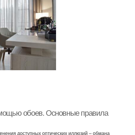
омощью обоев. Основные правила
енения доступных оптических иллюзий – обмана