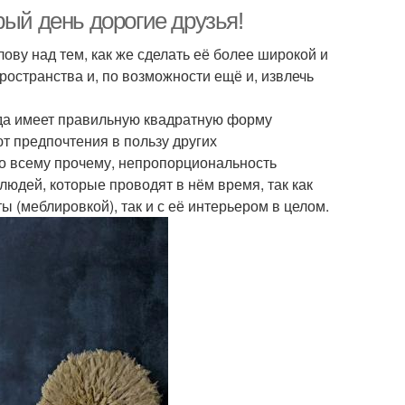
рый день дорогие друзья!
лову над тем, как же сделать её более широкой и
ространства и, по возможности ещё и, извлечь
гда имеет правильную квадратную форму
ют предпочтения в пользу других
 ко всему прочему, непропорциональность
юдей, которые проводят в нём время, так как
ы (меблировкой), так и с её интерьером в целом.