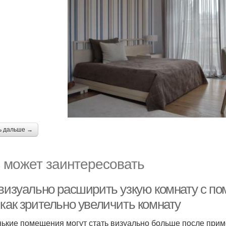
ь дальше →
 может заинтересовать
 визуально расширить узкую комнату с п
 как зрительно увеличить комнату
ькие помещения могут стать визуально больше после прим