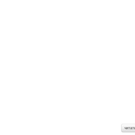
читат