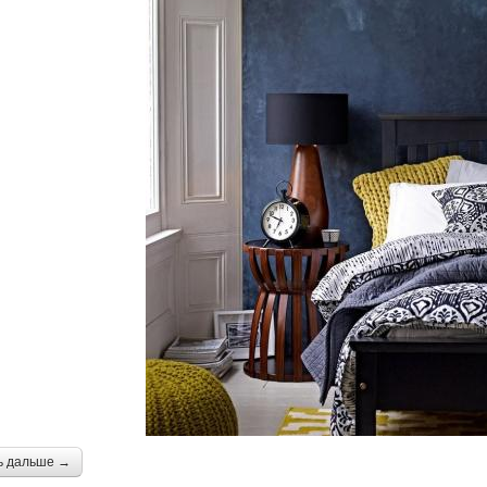
ь дальше →