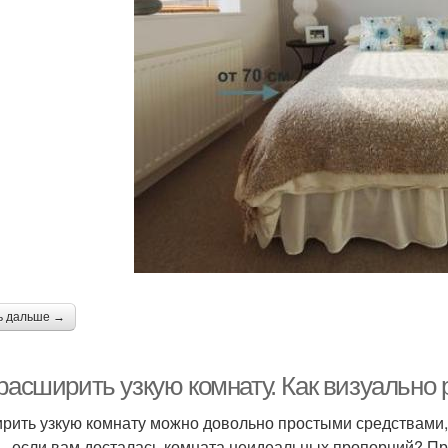
ь дальше →
 расширить узкую комнату. Как визуально
рить узкую комнату можно довольно простыми средствами, 
ь, если вам досталась комната неидеальных пропорций? Пр