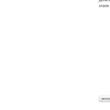
этапе
читат