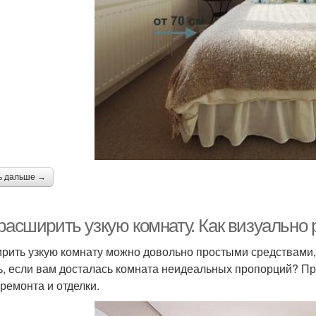
ь дальше →
 расширить узкую комнату. Как визуально
рить узкую комнату можно довольно простыми средствами, 
ь, если вам досталась комната неидеальных пропорций? Пр
 ремонта и отделки.