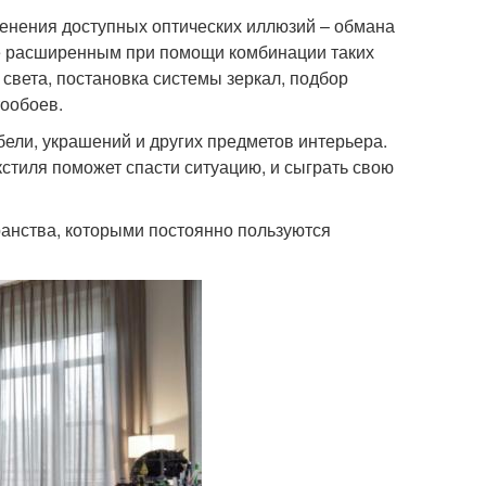
енения доступных оптических иллюзий – обмана
ее расширенным при помощи комбинации таких
 света, постановка системы зеркал, подбор
тообоев.
бели, украшений и других предметов интерьера.
кстиля поможет спасти ситуацию, и сыграть свою
ранства, которыми постоянно пользуются