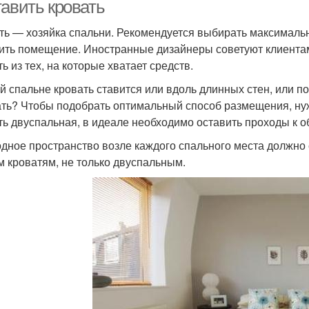
тавить кровать
ть — хозяйка спальни. Рекомендуется выбирать максимальн
ить помещение. Иностранные дизайнеры советуют клиентам
ь из тех, на которые хватает средств.
ой спальне кровать ставится или вдоль длинных стен, или 
ть? Чтобы подобрать оптимальный способ размещения, нуж
ть двуспальная, в идеале необходимо оставить проходы к 
дное пространство возле каждого спального места должно с
 кроватям, не только двуспальным.