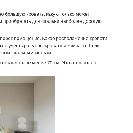
о большую кровать, какую только может
 приобретать для спальни наиболее дорогую
поперек помещения. Какое расположение кровати
но учесть размеры кровати и комнаты. Если
обоим спальным местам.
оставлять не менее 70 см. Это относится к