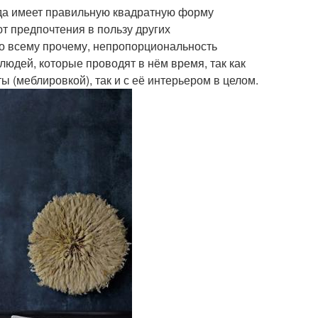
гда имеет правильную квадратную форму
ют предпочтения в пользу других
 ко всему прочему, непропорциональность
юдей, которые проводят в нём время, так как
ы (меблировкой), так и с её интерьером в целом.