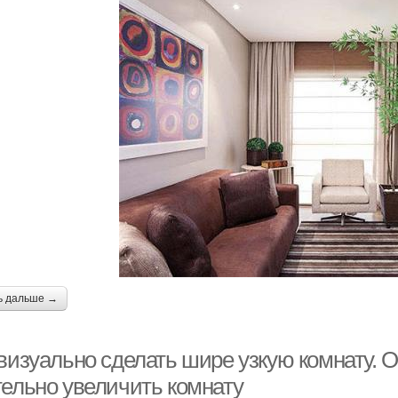
ь дальше →
 визуально сделать шире узкую комнату. 
тельно увеличить комнату