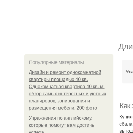
Дли
Популярные материалы
Узк
Дизайн и ремонт однокомнатной
квартиры площадью 40 кв.
Однокомнатная квартира 40 кв. м:
обзор самых интересных и уютных
планировок, зонирования и
Как
размещения мебели, 200 фото
Купил
Упражнения по английскому,
сбала
которые помогут вам достичь
выгод
успеха