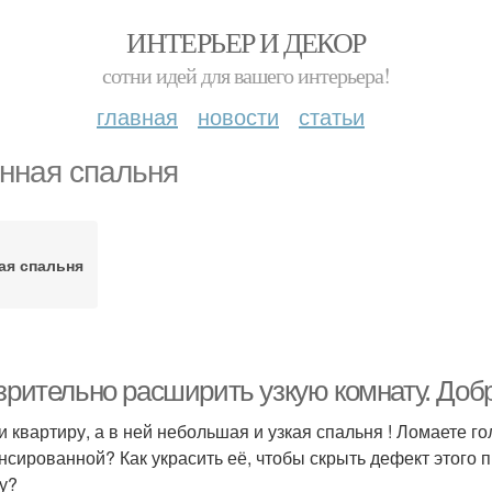
ИНТЕРЬЕР И ДЕКОР
сотни идей для вашего интерьера!
главная
новости
статьи
нная спальня
ая спальня
 зрительно расширить узкую комнату. Доб
и квартиру, а в ней небольшая и узкая спальня ! Ломаете го
нсированной? Как украсить её, чтобы скрыть дефект этого п
у?