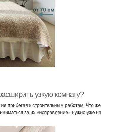
 расширить узкую комнату?
не прибегая к строительным работам. Что же
иниматься за их «исправление» нужно уже на