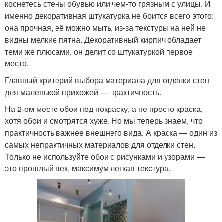
коснетесь стены обувью или чем-то грязным с улицы. И
именно декоративная штукатурка не боится всего этого:
она прочная, её можно мыть, из-за текстуры на ней не
видны мелкие пятна. Декоративный кирпич обладает
теми же плюсами, он делит со штукатуркой первое
место.
Главный критерий выбора материала для отделки стен
для маленькой прихожей — практичность.
На 2-ом месте обои под покраску, а не просто краска,
хотя обои и смотрятся хуже. Но мы теперь знаем, что
практичность важнее внешнего вида. А краска — один из
самых непрактичных материалов для отделки стен.
Только не используйте обои с рисунками и узорами —
это прошлый век, максимум лёгкая текстура.