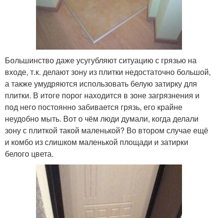
Большинство даже усугубляют ситуацию с грязью на
входе, т.к. делают зону из плитки недостаточно большой,
а также умудряются использовать белую затирку для
плитки. В итоге порог находится в зоне загрязнения и
под него постоянно забивается грязь, его крайне
неудобно мыть. Вот о чём люди думали, когда делали
зону с плиткой такой маленькой? Во втором случае ещё
и комбо из слишком маленькой площади и затирки
белого цвета.