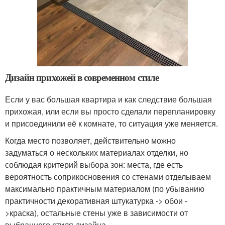
Дизайн прихожей в современном стиле
Если у вас большая квартира и как следствие большая
прихожая, или если вы просто сделали перепланировку
и присоединили её к комнате, то ситуация уже меняется.
Когда место позволяет, действительно можно
задуматься о нескольких материалах отделки, но
соблюдая критерий выбора зон: места, где есть
вероятность соприкосновения со стенами отделываем
максимально практичным материалом (по убыванию
практичности декоративная штукатурка -> обои -
>краска), остальные стены уже в зависимости от
выбранного стиля дизайна.