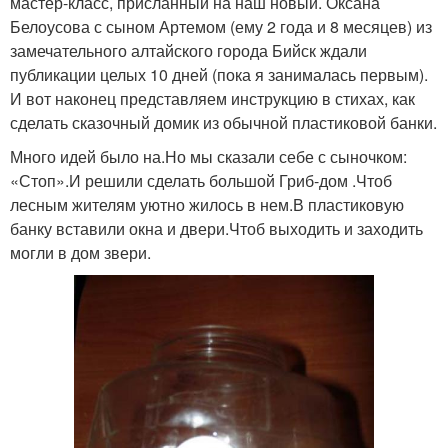
мастер-класс, присланный на наш новый. Оксана
Белоусова с сыном Артемом (ему 2 года и 8 месяцев) из
замечательного алтайского города Бийск ждали
публикации целых 10 дней (пока я занималась первым).
И вот наконец представляем инструкцию в стихах, как
сделать сказочный домик из обычной пластиковой банки.
Много идей было на.Но мы сказали себе с сыночком:
«Стоп».И решили сделать большой Гриб-дом .Чтоб
лесным жителям уютно жилось в нем.В пластиковую
банку вставили окна и двери.Чтоб выходить и заходить
могли в дом звери.