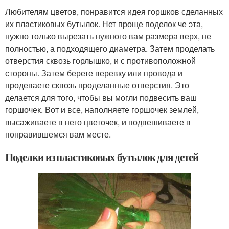
Любителям цветов, понравится идея горшков сделанных
их пластиковых бутылок. Нет проще поделок че эта,
нужно только вырезать нужного вам размера верх, не
полностью, а подходящего диаметра. Затем проделать
отверстия сквозь горлышко, и с противоположной
стороны. Затем берете веревку или провода и
продеваете сквозь проделанные отверстия. Это
делается для того, чтобы вы могли подвесить ваш
горшочек. Вот и все, наполняете горшочек землей,
высаживаете в него цветочек, и подвешиваете в
понравившемся вам месте.
Поделки из пластиковых бутылок для детей