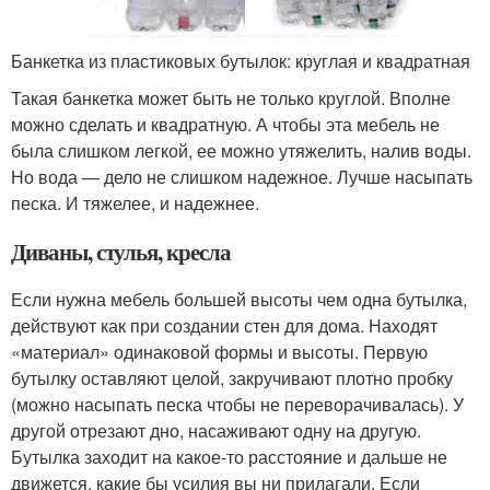
Банкетка из пластиковых бутылок: круглая и квадратная
Такая банкетка может быть не только круглой. Вполне
можно сделать и квадратную. А чтобы эта мебель не
была слишком легкой, ее можно утяжелить, налив воды.
Но вода — дело не слишком надежное. Лучше насыпать
песка. И тяжелее, и надежнее.
Диваны, стулья, кресла
Если нужна мебель большей высоты чем одна бутылка,
действуют как при создании стен для дома. Находят
«материал» одинаковой формы и высоты. Первую
бутылку оставляют целой, закручивают плотно пробку
(можно насыпать песка чтобы не переворачивалась). У
другой отрезают дно, насаживают одну на другую.
Бутылка заходит на какое-то расстояние и дальше не
движется, какие бы усилия вы ни прилагали. Если