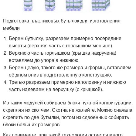
Подготовка пластиковых бутылок для изготовления
мебели
Берем бутылку, разрезаем примерно посередине
высоты (верхняя часть с горлышком меньше).
Верхнюю часть горлышком (крышка накручена)
вставляем до упора в нижнюю.
Берем целую, такого же размера и формы, вставляем
её дном вниз в подготовленную конструкцию.
Третью разрезаем примерно наполовину и нижнюю
часть надеваем на верхушку (с крышкой).
Из таких модулей собираем блоки нужной конфигурации,
скрепляя их скотчем. Скотча не жалейте. Можно сначала
скрепить по две бутылки, потом из сдвоенных собирать
блоки больших размеров.
Как понимаете, при такой технологии остается много