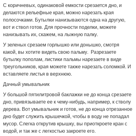
С коричневых, одинаковой емкости срезается дно, и
делаются рельефные края, можно нарезать края
полосочками. Бутылки нанизываются одна на другую,
вот и ствол готов. Для прочности поделки, можете
нанизывать их, скажем, на лыжную палку.
У зеленых срезаем горлышко или донышко, смотря
какой, вы хотите видеть свою пальму. Разрезаете
бутылку пополам, листики пальмы нарезаете в виде
треугольников, края можете также нарезать соломкой. И
вставляете листья в верхнюю.
Дачный умывальник
У большой пятилитровой баклажки не до конца срезаете
дно, привязываете ее к чему-нибудь, например, к стволу
дерева. Вот умывальник и готов, не до конца отрезанное
дно будет служить крышечкой, чтобы в воду не попадал
мусор. Слегка открутив крышку, вы приоткроете кран с
водой, и так же с легкостью закроете его.