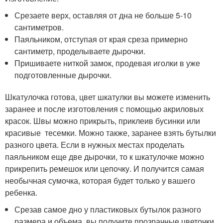
Срезаете верх, оставляя от дна не больше 5-10
сантиметров.
Паяльником, отступая от края среза примерно
сантиметр, проделываете дырочки.
Пришиваете ниткой замок, продевая иголки в уже
подготовленные дырочки.
Шкатулочка готова, цвет шкатулки вы можете изменить
заранее и после изготовления с помощью акриловых
красок. Швы можно прикрыть, приклеив бусинки или
красивые тесемки. Можно также, заранее взять бутылки
разного цвета. Если в нужных местах проделать
паяльником еще две дырочки, то к шкатулочке можно
прикрепить ремешок или цепочку. И получится самая
необычная сумочка, которая будет только у вашего
ребенка.
Срезав самое дно у пластиковых бутылок разного
размера и объема, вы получите прозрачные цветочки.