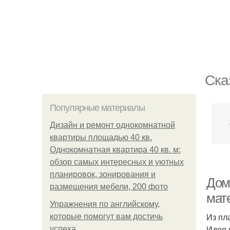
Ска
Популярные материалы
Дизайн и ремонт однокомнатной
квартиры площадью 40 кв.
Однокомнатная квартира 40 кв. м:
обзор самых интересных и уютных
планировок, зонирования и
Дом
размещения мебели, 200 фото
мат
Упражнения по английскому,
Из пл
которые помогут вам достичь
Идея 
успеха