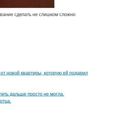
ование сделать не слишком сложно
и от новой квартиры, которую ей подарил
петь дальше просто не могла.
отца.