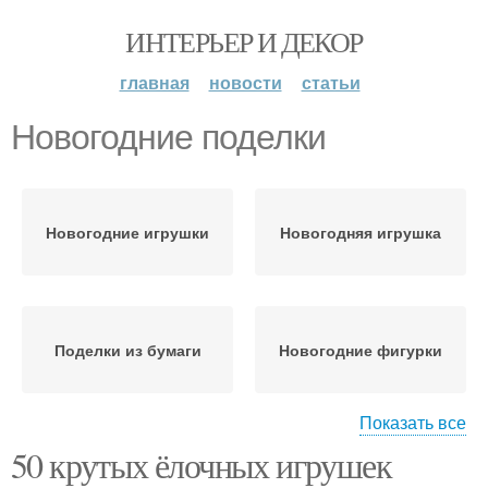
ИНТЕРЬЕР И ДЕКОР
главная
новости
статьи
Новогодние поделки
Новогодние игрушки
Новогодняя игрушка
Поделки из бумаги
Новогодние фигурки
Показать все
50 крутых ёлочных игрушек
Поделки из ткани
Новогодние украшения