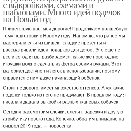
с выкройками, схемами и
шаблонами. Много идей поделок
на Новый год
Приветствую вас, мои дорогие! Продолжаем волшебную
тему подготовки к Новому году. Напомню, что ранее мы
мастерили елки из шишек , сладкие презенты и
рассматривали идеи подарков для деток . Это еще не
все и сегодня мы разбираемся, какие же новогодние
игрушки можно сделать из фетра своими руками. Этот
материал доступен и легок в использовании, поэтому
справится с ним даже начинающий ребенок.
Стоит не дорого, имеет множество оттенков. А уж какие
поделки только из него не придумают. В прошлом году я
писала и давала выкройки разных тканевых собачек .
Сегодня рассмотрим елочки, оленят, варежки и другую
атрибутику нового года. Конечно, обратим внимание на
символ 2019 года — поросенка.