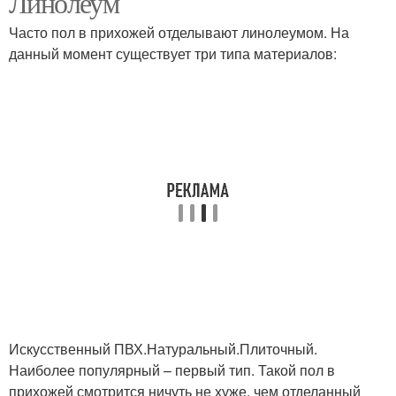
Линолеум
Часто пол в прихожей отделывают линолеумом. На
данный момент существует три типа материалов:
Ламинат в спальне
Искусственный ПВХ.Натуральный.Плиточный.
Наиболее популярный – первый тип. Такой пол в
прихожей смотрится ничуть не хуже, чем отделанный