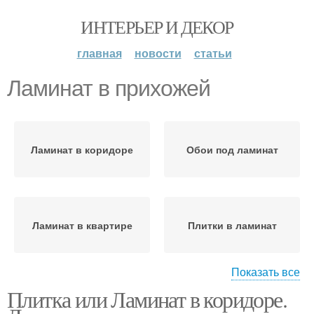
ИНТЕРЬЕР И ДЕКОР
главная
новости
статьи
Ламинат в прихожей
Ламинат в коридоре
Обои под ламинат
Ламинат в квартире
Плитки в ламинат
Показать все
Плитка или Ламинат в коридоре.
Ламинат в стиле
Ламинат с рисунком