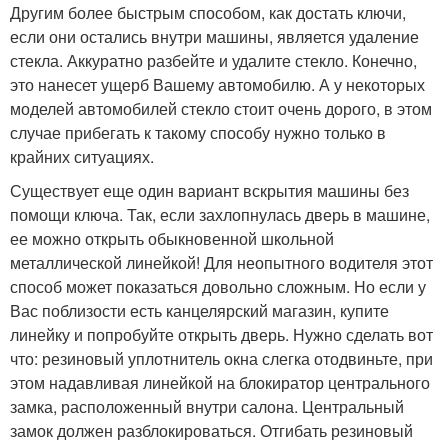
Другим более быстрым способом, как достать ключи,
если они остались внутри машины, является удаление
стекла. Аккуратно разбейте и удалите стекло. Конечно,
это нанесет ущерб Вашему автомобилю. А у некоторых
моделей автомобилей стекло стоит очень дорого, в этом
случае прибегать к такому способу нужно только в
крайних ситуациях.
Существует еще один вариант вскрытия машины без
помощи ключа. Так, если захлопнулась дверь в машине,
ее можно открыть обыкновенной школьной
металлической линейкой! Для неопытного водителя этот
способ может показаться довольно сложным. Но если у
Вас поблизости есть канцелярский магазин, купите
линейку и попробуйте открыть дверь. Нужно сделать вот
что: резиновый уплотнитель окна слегка отодвиньте, при
этом надавливая линейкой на блокиратор центрального
замка, расположенный внутри салона. Центральный
замок должен разблокироваться. Отгибать резиновый