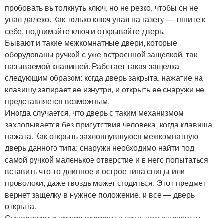
пробовать вытолкнуть ключ, но не резко, чтобы он не
упал далеко. Как только ключ упал на газету — тяните к
себе, поднимайте ключ и открывайте дверь.
Бывают и такие межкомнатные двери, которые
оборудованы ручкой с уже встроенной защелкой, так
называемой клавишей. Работает такая защелка
следующим образом: когда дверь закрыта, нажатие на
клавишу запирает ее изнутри, и открыть ее снаружи не
представляется возможным.
Иногда случается, что дверь с таким механизмом
захлопывается без присутствия человека, когда клавиша
нажата. Как открыть захлопнувшуюся межкомнатную
дверь данного типа: снаружи необходимо найти под
самой ручкой маленькое отверстие и в него попытаться
вставить что-то длинное и острое типа спицы или
проволоки, даже гвоздь может сгодиться. Этот предмет
вернет защелку в нужное положение, и все — дверь
открыта.
Существуют и другие варианты: взять нож с длинным