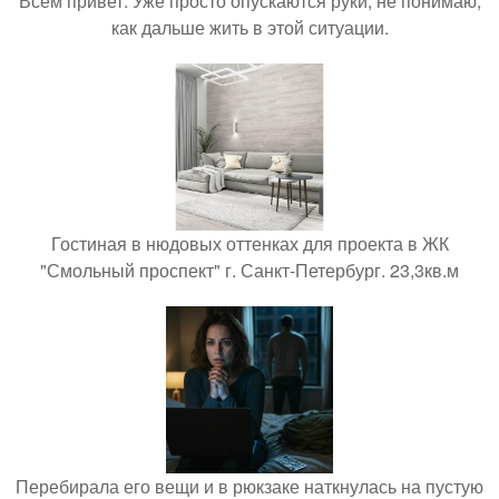
Всем привет. Уже просто опускаются руки, не понимаю,
как дальше жить в этой ситуации.
Гостиная в нюдовых оттенках для проекта в ЖК
"Смольный проспект" г. Санкт-Петербург. 23,3кв.м
Перебирала его вещи и в рюкзаке наткнулась на пустую