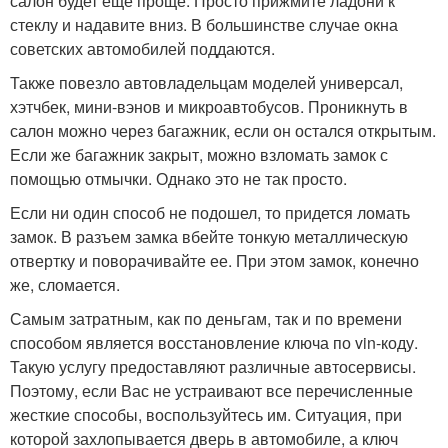
салон будет еще проще. Просто прижмите ладони к
стеклу и надавите вниз. В большинстве случае окна
советских автомобилей поддаются.
Также повезло автовладельцам моделей универсал,
хэтчбек, мини-вэнов и микроавтобусов. Проникнуть в
салон можно через багажник, если он остался открытым.
Если же багажник закрыт, можно взломать замок с
помощью отмычки. Однако это не так просто.
Если ни один способ не подошел, то придется ломать
замок. В разъем замка вбейте тонкую металлическую
отвертку и поворачивайте ее. При этом замок, конечно
же, сломается.
Самым затратным, как по деньгам, так и по времени
способом является восстановление ключа по vin-коду.
Такую услугу предоставляют различные автосервисы.
Поэтому, если Вас не устраивают все перечисленные
жесткие способы, воспользуйтесь им. Ситуация, при
которой захлопывается дверь в автомобиле, а ключ