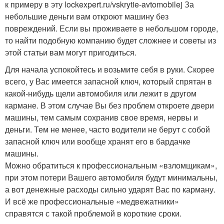
к примеру в эту lockexpert.ru/vskrytie-avtomobilej За
небольшие деньги вам откроют машину без
повреждений. Если вы проживаете в небольшом городе,
то найти подобную компанию будет сложнее и советы из
этой статьи вам могут пригодиться.
Для начала успокойтесь и возьмите себя в руки. Скорее
всего, у Вас имеется запасной ключ, который спрятан в
какой-нибудь щели автомобиля или лежит в другом
кармане. В этом случае Вы без проблем откроете двери
машины, тем самым сохранив свое время, нервы и
деньги. Тем не менее, часто водители не берут с собой
запасной ключ или вообще хранят его в бардачке
машины.
Можно обратиться к профессиональным «взломщикам»,
при этом потери Вашего автомобиля будут минимальны,
а вот денежные расходы сильно ударят Вас по карману.
И всё же профессиональные «медвежатники»
справятся с такой проблемой в короткие сроки.