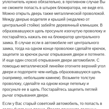
уплотнитель нужно обязательно, в противном случае Вы
не сможете попасть в штырек блокиратора, не видя его.
Можно открыть дверь также металлической проволокой.
Между дверью водителя и крышей (недалеко от
центральной стойки) забейте деревянный клинышек. В
образовавшуюся щель просуньте изогнутую проволоку и
постарайтесь нажать ею на блокиратор центрального
замка. В случае если в автомобиле нет центрального
замка, тогда на одном конце проволоки сделайте крючок,
зацепите за крючок рычаг открывания двери и потяните.
И еще один способ открывания двери автомобиля. С
помощью металлической линейки отогните верхний угол
двери и подоприте чем-нибудь образовавшуюся щель
(например, небольшим камнем). Возьмите толстую
проволоку, сделайте на одном конце петельку и
просуньте ее в щель. Постарайтесь зацепить петлей
рычаг открывания двери.
Если у Вас старый советский автомобиль, то попасть в