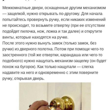
Межкомнатные двери, оснащенные другим механизмом
— защелкой, нужно открывать по-другому. Для начала
попытайтесь провернуть ручку, если никаких изменений
не происходит, то возьмите отвертку (при ее отсутствии
подойдет пилочка, нож, ложка и так далее) и открутите
винты, которые находятся на ручке.
После этого нужно вынуть замок (только замок, без
ручки) из дверного полотна. Потом при помощи чего-то
заостренного (той же отвертки, карандаша или чего-то
подобного) нужно нащупать механизм-защелку (он будет
похож на бугорок). Как только нащупали — слегка
надавите на него и одновременно с этим поверните
ручку, открывая дверь.