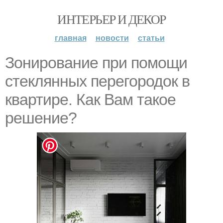
ИНТЕРЬЕР И ДЕКОР
главная
новости
статьи
Зонирование при помощи
стеклянных перегородок в
квартире. Как Вам такое
решение?