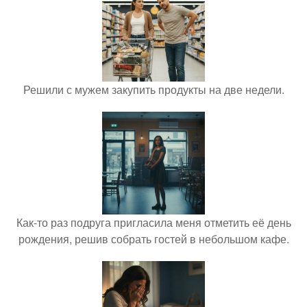
Решили с мужем закупить продукты на две недели.
Как-то раз подруга пригласила меня отметить её день
рождения, решив собрать гостей в небольшом кафе.