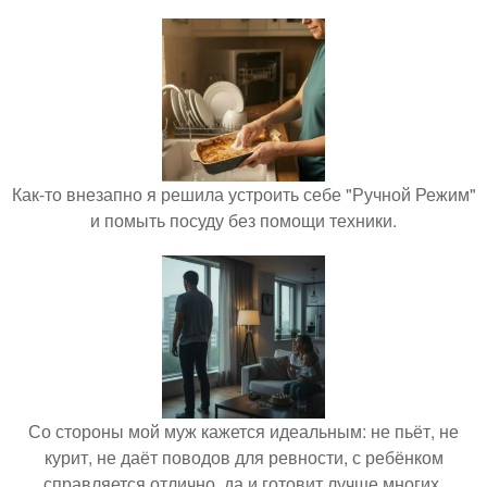
Как-то внезапно я решила устроить себе "Ручной Режим"
и помыть посуду без помощи техники.
Со стороны мой муж кажется идеальным: не пьёт, не
курит, не даёт поводов для ревности, с ребёнком
справляется отлично, да и готовит лучше многих.