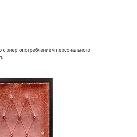
о с энергопотреблением персонального
л.