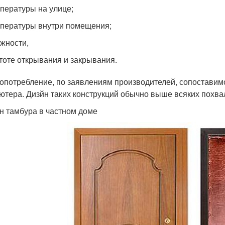
пературы на улице;
пературы внутри помещения;
жности,
тоте открывания и закрывания.
опотребление, по заявлениям производителей, сопоставим
ютера. Дизйн таких конструкций обычно выше всяких похва
н тамбура в частном доме