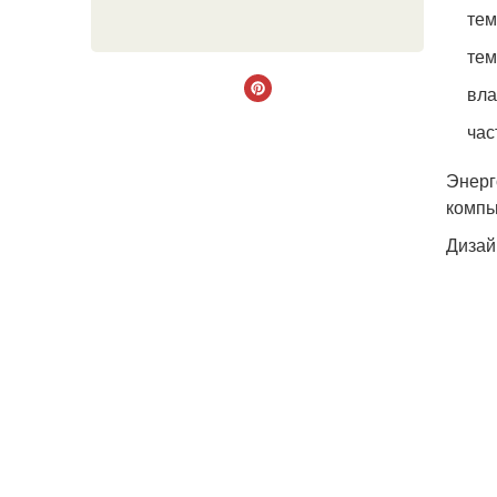
тем
тем
вла
час
Энерг
компь
Дизай