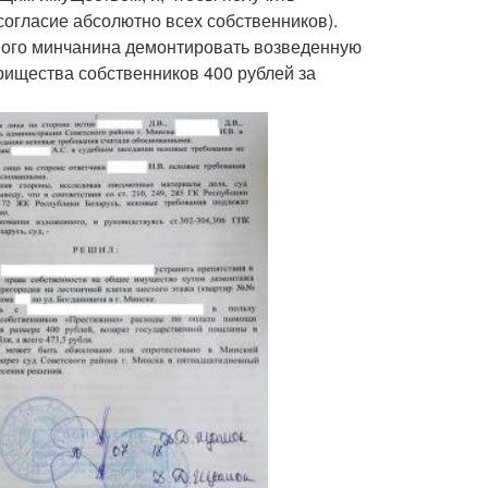
согласие абсолютно всех собственников).
ьного минчанина демонтировать возведенную
арищества собственников 400 рублей за