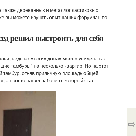
 также деревянных и металлопластиковых
кже вы можете изучить опыт наших форумчан по
сед решил выстроить для себя
ва, ведь во многих домах можно увидеть, как
щие тамбуры" на несколько квартир. Но на этот
ый тамбур, отняв приличную площадь общей
и, а просто нанял рабочего, который стал
⇨