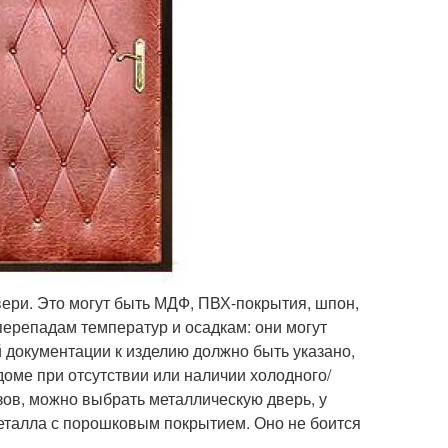
вери. Это могут быть МДФ, ПВХ-покрытия, шпон,
 перепадам температур и осадкам: они могут
й документации к изделию должно быть указано,
доме при отсутствии или наличии холодного/
зов, можно выбрать металлическую дверь, у
еталла с порошковым покрытием. Оно не боится