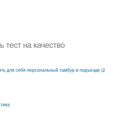
ь тест на качество
ить для себя персональный тамбур в подъезде (2
стика