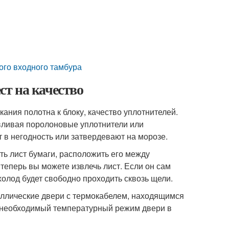
ого входного тамбура
ст на качество
ния полотна к блоку, качество уплотнителей.
авливая поролоновые уплотнители или
 в негодность или затвердевают на морозе.
ть лист бумаги, расположить его между
 теперь вы можете извлечь лист. Если он сам
 холод будет свободно проходить сквозь щели.
аллические двери с термокабелем, находящимся
ь необходимый температурный режим двери в