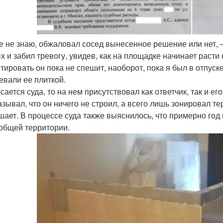
 не знаю, обжаловал сосед вынесенное решение или нет, 
х и забил тревогу, увидев, как на площадке начинает расти
тировать он пока не спешит, наоборот, пока я был в отпус
евали ее плиткой.
сается суда, то на нем присутствовал как ответчик, так и е
азывал, что он ничего не строил, а всего лишь зонировал т
шает. В процессе суда также выяснилось, что примерно год 
 общей территории.