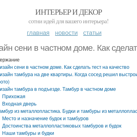
ИНТЕРЬЕР И ДЕКОР
сотни идей для вашего интерьера!
главная
новости
статьи
айн сени в частном доме. Как сделат
ержание
изайн сени в частном доме. Как сделать тест на качество
изайн тамбура на две квартиры. Когда сосед решил выстро
ото)
изайн тамбура в подъезде. Тамбур в частном доме
Прихожая
Входная дверь
амбур из металлопластика. Будки и тамбуры из металлопла
Место и назначение будок и тамбуров
Достоинства металлопластиковых тамбуров и будок
Наши тамбуры и будки