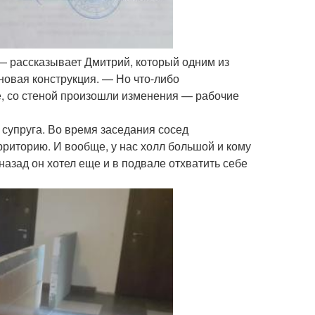
— рассказывает Дмитрий, который одним из
 новая конструкция. — Но что-либо
ке, со стеной произошли изменения — рабочие
го супруга. Во время заседания сосед
ерриторию. И вообще, у нас холл большой и кому
назад он хотел еще и в подвале отхватить себе