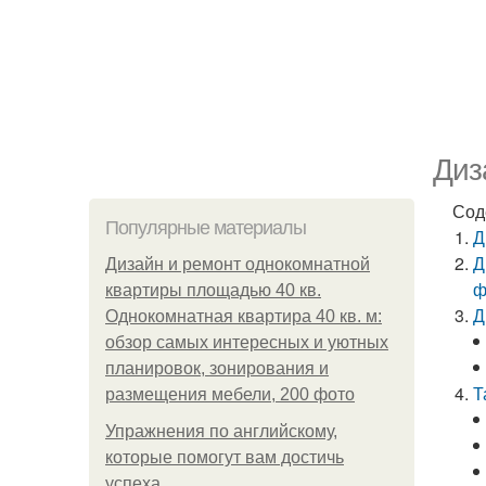
Диз
Сод
Популярные материалы
Д
Д
Дизайн и ремонт однокомнатной
ф
квартиры площадью 40 кв.
Д
Однокомнатная квартира 40 кв. м:
обзор самых интересных и уютных
планировок, зонирования и
Т
размещения мебели, 200 фото
Упражнения по английскому,
которые помогут вам достичь
успеха