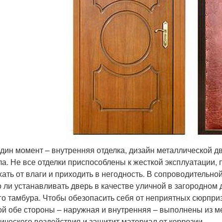
дин момент – внутренняя отделка, дизайн металлической д
ла. Не все отделки приспособлены к жесткой эксплуатации,
хать от влаги и приходить в негодность. В сопроводительно
 ли устанавливать дверь в качестве уличной в загородном 
го тамбура. Чтобы обезопасить себя от неприятных сюрпри
ой обе стороны – наружная и внутренняя – выполнены из м
ического воздействия и защитит материал от коррозии.