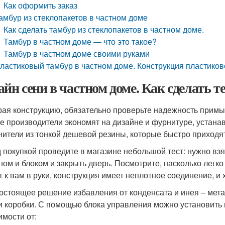
Как оформить заказ
амбур из стеклопакетов в частном доме
Как сделать тамбур из стеклопакетов в частном доме.
Тамбур в частном доме — что это такое?
Тамбур в частном доме своими руками
ластиковый тамбур в частном доме. Конструкция пластиков
айн сени в частном доме. Как сделать те
ая конструкцию, обязательно проверьте надежность примыка
е производители экономят на дизайне и фурнитуре, устан
нители из тонкой дешевой резины, которые быстро приходят
 покупкой проведите в магазине небольшой тест: нужно взя
ном и блоком и закрыть дверь. Посмотрите, насколько легко
т к вам в руки, конструкция имеет неплотное соединение, и
остоящее решение избавления от конденсата и инея – мет
и коробки. С помощью блока управления можно установит
имости от: