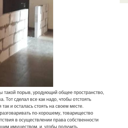
цы такой порыв, уродующий общее пространство,
. Тот сделал все как надо, чтобы отстоять
 так и осталась стоять на своем месте.
и разговаривать по-хорошему, товарищество
ятствия в осуществлении права собственности
бщим имуществом, и, чтобы получить