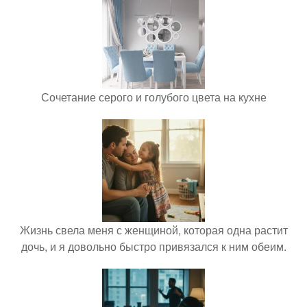
Сочетание серого и голубого цвета на кухне
Жизнь свела меня с женщиной, которая одна растит
дочь, и я довольно быстро привязался к ним обеим.