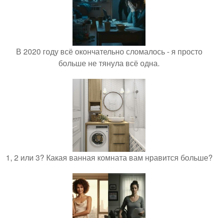
В 2020 году всё окончательно сломалось - я просто
больше не тянула всё одна.
1, 2 или 3? Какая ванная комната вам нравится больше?