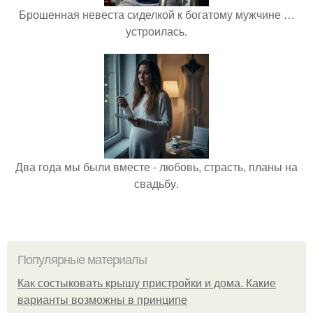
Брошенная невеста сиделкой к богатому мужчине …
устроилась.
Два года мы были вместе - любовь, страсть, планы на
свадьбу.
Популярные материалы
Как состыковать крышу пристройки и дома. Какие
варианты возможны в принципе