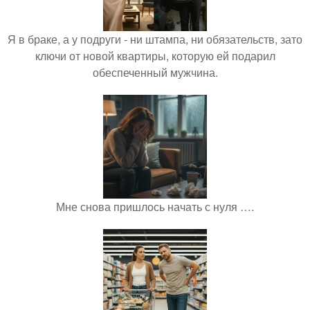
Я в браке, а у подруги - ни штампа, ни обязательств, зато
ключи от новой квартиры, которую ей подарил
обеспеченный мужчина.
Мне снова пришлось начать с нуля ….