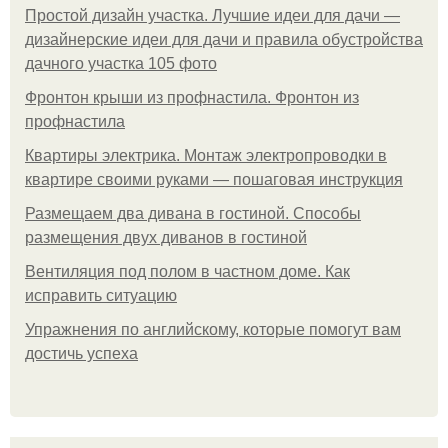
Простой дизайн участка. Лучшие идеи для дачи —
дизайнерские идеи для дачи и правила обустройства
дачного участка 105 фото
Фронтон крыши из профнастила. Фронтон из
профнастила
Квартиры электрика. Монтаж электропроводки в
квартире своими руками — пошаговая инструкция
Размещаем два дивана в гостиной. Способы
размещения двух диванов в гостиной
Вентиляция под полом в частном доме. Как
исправить ситуацию
Упражнения по английскому, которые помогут вам
достичь успеха