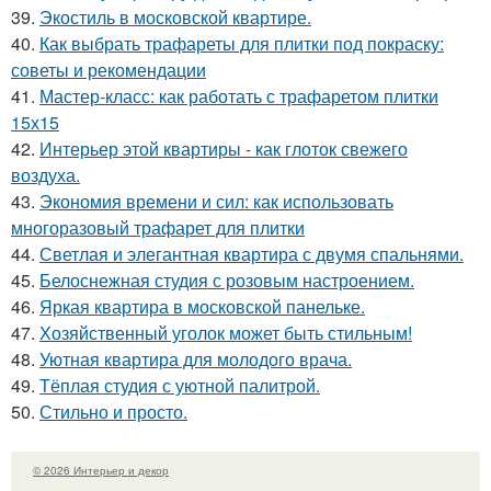
39.
Экостиль в московской квартире.
40.
Как выбрать трафареты для плитки под покраску:
советы и рекомендации
41.
Мастер-класс: как работать с трафаретом плитки
15х15
42.
Интерьер этой квартиры - как глоток свежего
воздуха.
43.
Экономия времени и сил: как использовать
многоразовый трафарет для плитки
44.
Светлая и элегантная квартира с двумя спальнями.
45.
Белоснежная студия с розовым настроением.
46.
Яркая квартира в московской панельке.
47.
Хозяйственный уголок может быть стильным!
48.
Уютная квартира для молодого врача.
49.
Тёплая студия с уютной палитрой.
50.
Стильно и просто.
© 2026 Интерьер и декор