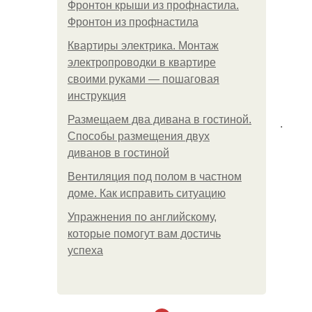
Фронтон крыши из профнастила.
Фронтон из профнастила
Квартиры электрика. Монтаж
электропроводки в квартире
своими руками — пошаговая
инструкция
Размещаем два дивана в гостиной.
.
Способы размещения двух
диванов в гостиной
Вентиляция под полом в частном
доме. Как исправить ситуацию
Упражнения по английскому,
которые помогут вам достичь
успеха