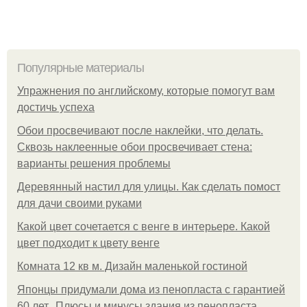
Популярные материалы
Упражнения по английскому, которые помогут вам
достичь успеха
Обои просвечивают после наклейки, что делать.
Сквозь наклеенные обои просвечивает стена:
варианты решения проблемы
Деревянный настил для улицы. Как сделать помост
для дачи своими руками
Какой цвет сочетается с венге в интерьере. Какой
цвет подходит к цвету венге
Комната 12 кв м. Дизайн маленькой гостиной
Японцы придумали дома из пенопласта с гарантией
60 лет.. Плюсы и минусы здания из пенопласта