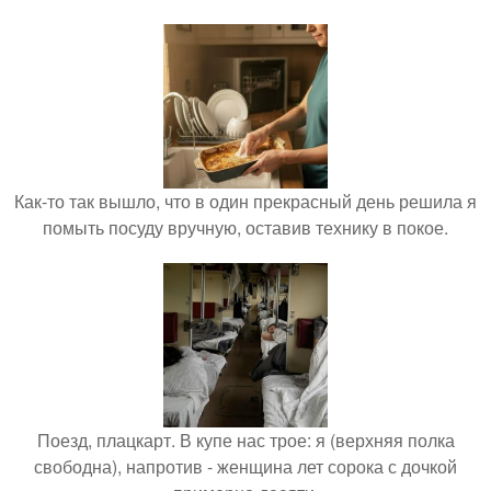
Как-то так вышло, что в один прекрасный день решила я
помыть посуду вручную, оставив технику в покое.
Поезд, плацкарт. В купе нас трое: я (верхняя полка
свободна), напротив - женщина лет сорока с дочкой