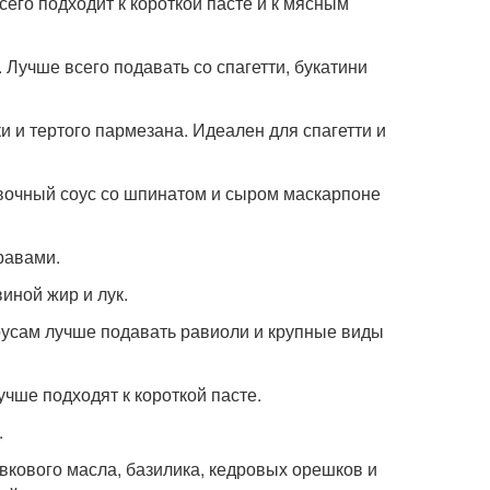
всего подходит к короткой пасте и к мясным
. Лучше всего подавать со спагетти, букатини
ки и тертого пармезана. Идеален для спагетти и
сливочный соус со шпинатом и сыром маскарпоне
травами.
иной жир и лук.
 соусам лучше подавать равиоли и крупные виды
учше подходят к короткой пасте.
.
ивкового масла, базилика, кедровых орешков и