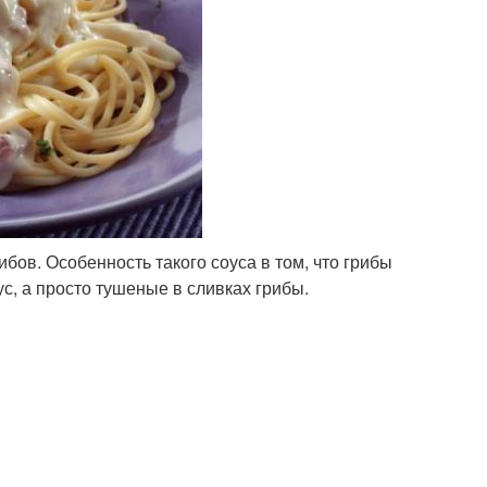
бов. Особенность такого соуса в том, что грибы
с, а просто тушеные в сливках грибы.