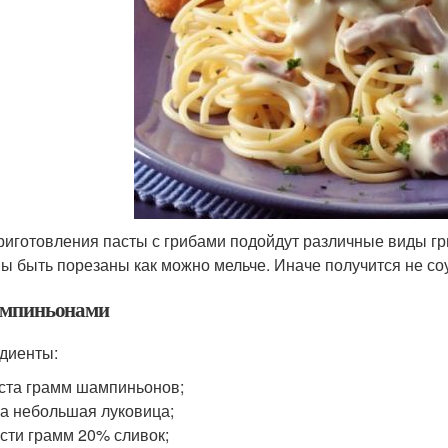
риготовления пасты с грибами подойдут различные виды гри
ы быть порезаны как можно мельче. Иначе получится не соу
мпиньонами
диенты:
ста грамм шампиньонов;
а небольшая луковица;
сти грамм 20% сливок;