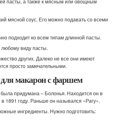
жей пасты, а также к мясным или овощным
ский мясной соус. Его можно подавать со всеми
лично подходит ко всем типам длинной пасты.
к любому виду пасты.
жество других. Далеко не все они имеют
ются просто замечательными.
е для макарон с фаршем
 была придумана – Болонья. Находится он в
в 1891 году. Раньше он назывался «Рагу».
сложные ингредиенты. Нужно подготовить: