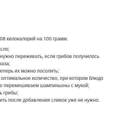
108 килокалорий на 100 грамм.
сло;
 нужно переживать, если грибов получилось
раза;
Теперь их можно посолить;
– оптимальное количество, при котором блюдо
но перемешиваем шампиньоны с мукой;
ь грибы;
ить после добавления сливок уже не нужно.