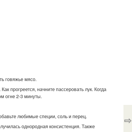
ть говяжье мясо.
 Как прогреется, начните пассеровать лук. Когда
м огне 2-3 минуты.
обавьте любимые специи, соль и перец.
⇨
олучилась однородная консистенция. Также