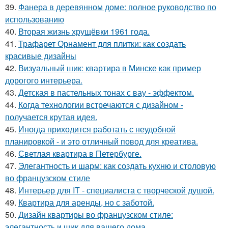
39.
Фанера в деревянном доме: полное руководство по
использованию
40.
Вторая жизнь хрущёвки 1961 года.
41.
Трафарет Орнамент для плитки: как создать
красивые дизайны
42.
Визуальный шик: квартира в Минске как пример
дорогого интерьера.
43.
Детская в пастельных тонах с вау - эффектом.
44.
Когда технологии встречаются с дизайном -
получается крутая идея.
45.
Иногда приходится работать с неудобной
планировкой - и это отличный повод для креатива.
46.
Светлая квартира в Петербурге.
47.
Элегантность и шарм: как создать кухню и столовую
во французском стиле
48.
Интерьер для IT - специалиста с творческой душой.
49.
Квартира для аренды, но с заботой.
50.
Дизайн квартиры во французском стиле:
элегантность и шик для вашего дома