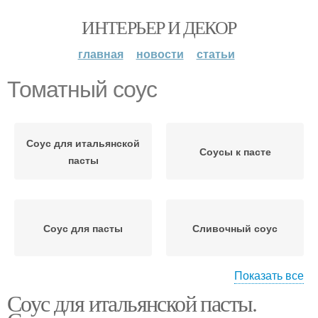
ИНТЕРЬЕР И ДЕКОР
главная
новости
статьи
Томатный соус
Соус для итальянской
Соусы к пасте
пасты
Соус для пасты
Сливочный соус
Показать все
Соус для итальянской пасты.
Соус с грибами
Молочный соус