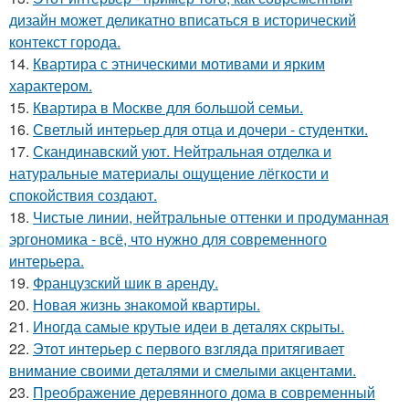
дизайн может деликатно вписаться в исторический
контекст города.
14.
Квартира с этническими мотивами и ярким
характером.
15.
Квартира в Москве для большой семьи.
16.
Светлый интерьер для отца и дочери - студентки.
17.
Скандинавский уют. Нейтральная отделка и
натуральные материалы ощущение лёгкости и
спокойствия создают.
18.
Чистые линии, нейтральные оттенки и продуманная
эргономика - всё, что нужно для современного
интерьера.
19.
Французский шик в аренду.
20.
Новая жизнь знакомой квартиры.
21.
Иногда самые крутые идеи в деталях скрыты.
22.
Этот интерьер с первого взгляда притягивает
внимание своими деталями и смелыми акцентами.
23.
Преображение деревянного дома в современный