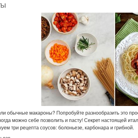
ты
ли обычные макароны? Попробуйте разнообразить это про
ногда можно себе позволить и пасту! Секрет настоящей итал
куем три рецепта соусов: болоньезе, карбонара и грибной.
ьезе