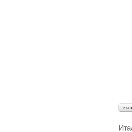
читат
Итал