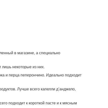
пленный в магазине, а специально
т лишь некоторые из них.
снока и перца пеперончино. Идеально подходит
епродуктов. Лучше всего капелли д’анджело,
всего подходит к короткой пасте и к мясным