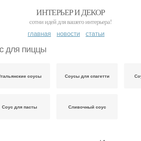
ИНТЕРЬЕР И ДЕКОР
сотни идей для вашего интерьера!
главная
новости
статьи
с для пиццы
тальянские соусы
Соусы для спагетти
Со
Соус для пасты
Сливочный соус