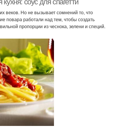
 кухня: соус для спагетти
х веков. Но не вызывает сомнений то, что
ие повара работали над тем, чтобы создать
ильной пропорции из чеснока, зелени и специй.