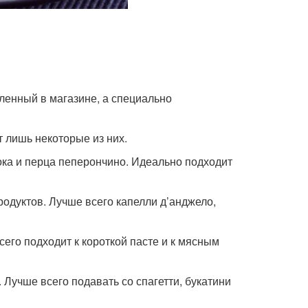
пленный в магазине, а специально
т лишь некоторые из них.
снока и перца пеперончино. Идеально подходит
епродуктов. Лучше всего капелли д’анджело,
всего подходит к короткой пасте и к мясным
. Лучше всего подавать со спагетти, букатини