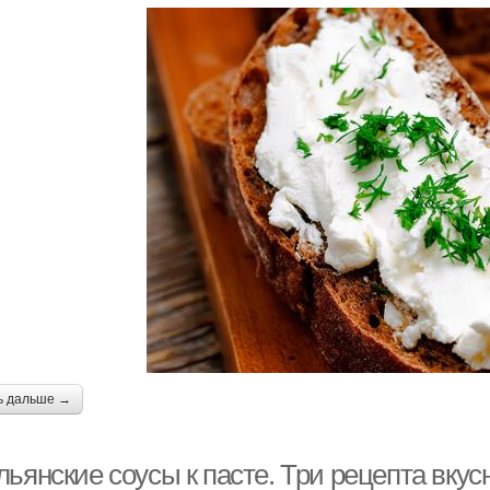
ь дальше →
ьянские соусы к пасте. Три рецепта вкус