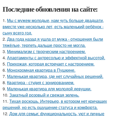
Последние обновления на сайте:
1.
Мы с мужем молодые, нам чуть больше двадцати,
вместе уже несколько лет, есть маленький ребёнок -
сыну всего год.
2.
Два года назад я ушла от мужа - отношения были
тяжёлые, терпеть дальше просто не могла.
3.
Минимализм с творческим настроением.
4.
Апартаменты с антресолью и эффектной высотой.
5.
Прихожая, которая встречает с настроением.
6.
Монохромная квартира в Пушкине.
7.
Маленькая квартира, где нет случайных решений.
8.
Квартира - студия с зонированием.
9.
Маленькая квартира для молодой девушки.
10.
Закатный розовый и свежая зелень.
11.
Тихая роскошь. Интерьер, в котором нет кричащих
решений, но есть ощущение статуса и комфорта.
12.
Дом для семьи: функциональность, уют и личные