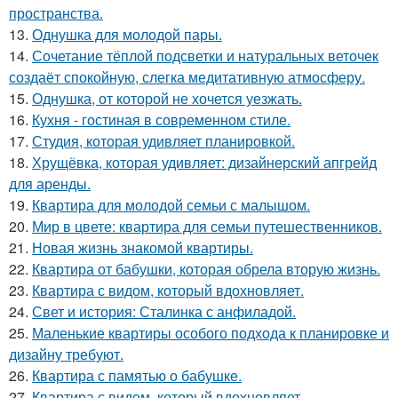
пространства.
13.
Однушка для молодой пары.
14.
Сочетание тёплой подсветки и натуральных веточек
создаёт спокойную, слегка медитативную атмосферу.
15.
Однушка, от которой не хочется уезжать.
16.
Кухня - гостиная в современном стиле.
17.
Студия, которая удивляет планировкой.
18.
Хрущёвка, которая удивляет: дизайнерский апгрейд
для аренды.
19.
Квартира для молодой семьи с малышом.
20.
Мир в цвете: квартира для семьи путешественников.
21.
Новая жизнь знакомой квартиры.
22.
Квартира от бабушки, которая обрела вторую жизнь.
23.
Квартира с видом, который вдохновляет.
24.
Свет и история: Сталинка с анфиладой.
25.
Маленькие квартиры особого подхода к планировке и
дизайну требуют.
26.
Квартира с памятью о бабушке.
27.
Квартира с видом, который вдохновляет.