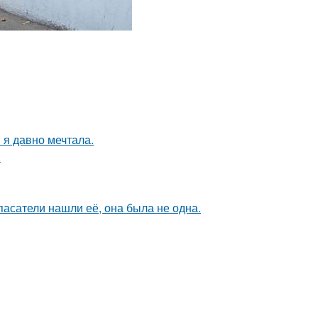
 я давно мечтала.
.
спасатели нашли её, она была не одна.