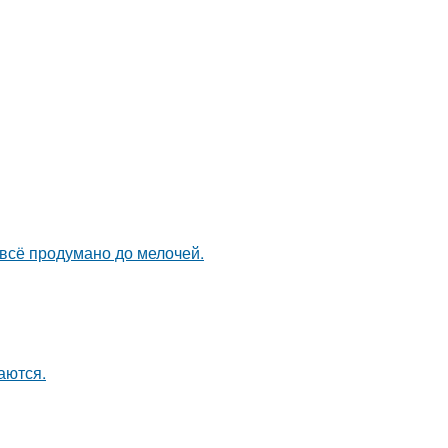
 всё продумано до мелочей.
аются.