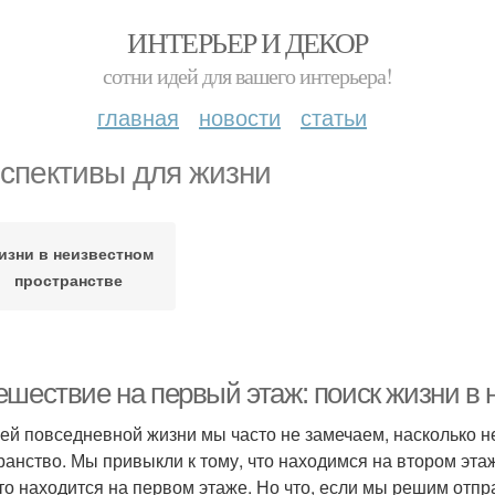
ИНТЕРЬЕР И ДЕКОР
сотни идей для вашего интерьера!
главная
новости
статьи
спективы для жизни
изни в неизвестном
пространстве
ешествие на первый этаж: поиск жизни в 
ей повседневной жизни мы часто не замечаем, насколько 
ранство. Мы привыкли к тому, что находимся на втором эта
что находится на первом этаже. Но что, если мы решим отпр