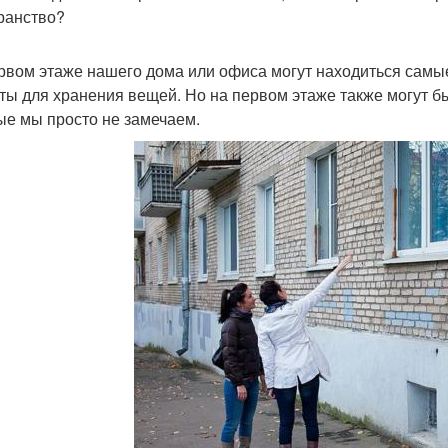
ранство?
рвом этаже нашего дома или офиса могут находиться самые 
ты для хранения вещей. Но на первом этаже также могут б
ые мы просто не замечаем.