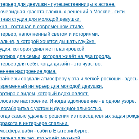
терьер для девушки - путешественницы в астане.
очевидная красота сложных решений в Москве - сити.
тная студия для молодой девушки.
хня - гостиная в современном стиле.
терьер, наполненный светом и историями.
альня, в которой хочется дышать глубже.
удия, которая удивляет планировкой.
артира для семьи, которая живёт на два города.
терьер для себя: когда дизайн - это чувство.
еннее настроение дома.
зайнеры создали атмосферу уюта и легкой роскоши - здесь
временный интерьер для молодой девушки.
артира с видом, который вдохновляет.
лосатое настроение. Иногда вдохновение - в одном узоре.
логабаритка с уютом и функциональностью.
огда самые удачные решения из повседневных задач рожд
рракота в интерьере спальни.
мосфера ваби - саби в Екатеринбурге.
терьер для тех, кто живёт музыкой.