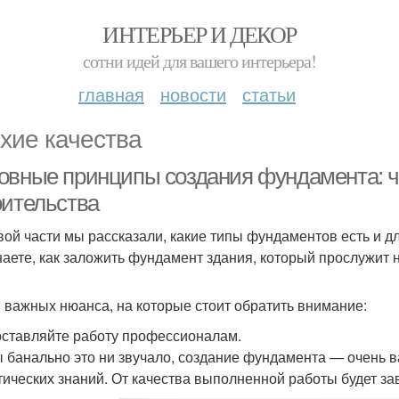
ИНТЕРЬЕР И ДЕКОР
сотни идей для вашего интерьера!
главная
новости
статьи
хие качества
овные принципы создания фундамента: чт
оительства
вой части мы рассказали, какие типы фундаментов есть и дл
наете, как заложить фундамент здания, который прослужит н
3 важных нюанса, на которые стоит обратить внимание:
ставляйте работу профессионалам.
ы банально это ни звучало, создание фундамента — очень в
тических знаний. От качества выполненной работы будет за