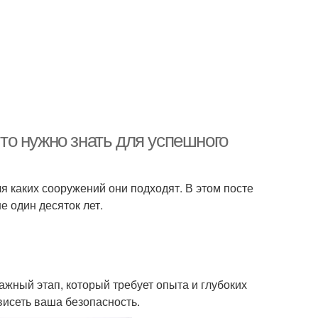
о нужно знать для успешного
я каких сооружений они подходят. В этом посте
е один десяток лет.
ажный этап, который требует опыта и глубоких
висеть ваша безопасность.