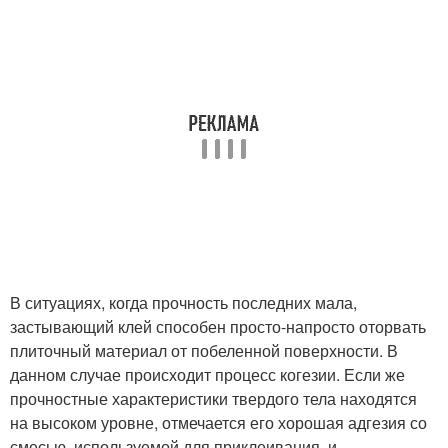
В ситуациях, когда прочность последних мала,
застывающий клей способен просто-напросто оторвать
плиточный материал от побеленной поверхности. В
данном случае происходит процесс когезии. Если же
прочностные характеристики твердого тела находятся
на высоком уровне, отмечается его хорошая адгезия со
смесью, используемой для приклеивания, и