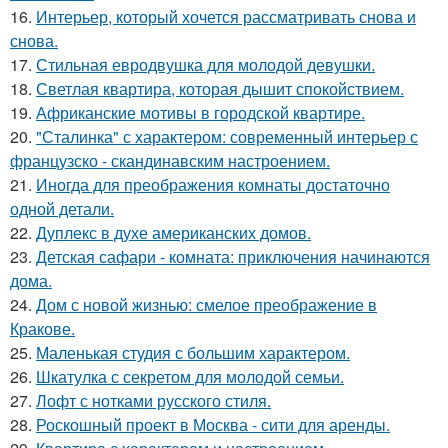
16.
Интерьер, который хочется рассматривать снова и
снова.
17.
Стильная евродвушка для молодой девушки.
18.
Светлая квартира, которая дышит спокойствием.
19.
Африканские мотивы в городской квартире.
20.
"Сталинка" с характером: современный интерьер с
французско - скандинавским настроением.
21.
Иногда для преображения комнаты достаточно
одной детали.
22.
Дуплекс в духе американских домов.
23.
Детская сафари - комната: приключения начинаются
дома.
24.
Дом с новой жизнью: смелое преображение в
Кракове.
25.
Маленькая студия с большим характером.
26.
Шкатулка с секретом для молодой семьи.
27.
Лофт с нотками русского стиля.
28.
Роскошный проект в Москва - сити для аренды.