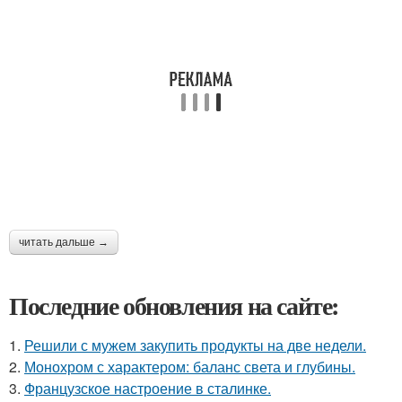
читать дальше →
Последние обновления на сайте:
1.
Решили с мужем закупить продукты на две недели.
2.
Монохром с характером: баланс света и глубины.
3.
Французское настроение в сталинке.