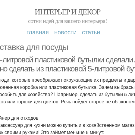
ИНТЕРЬЕР И ДЕКОР
сотни идей для вашего интерьера!
главная
новости
статьи
ставка для посуды
5-литровой пластиковой бутылки сделали.
но сделать из пластиковой 5-литровой б
люди, которые преображают окружающие их предметы и даря
овенная коробка или пластиковая бутылка. Зачем выбрасы
особить для хозяйства? Например, сделать из бутылки 5 л
ков или горшки для цветов. Речь пойдет скорее не об эконом
йнер для отходов
 аксессуар для кухни можно купить и в хозяйственном магаз
ок своими руками! Это займет меньше 5 минут: