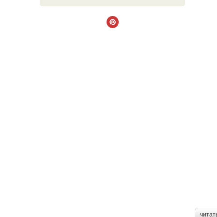
читат