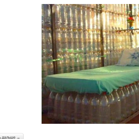
ь дальше →