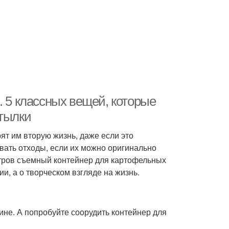
. 5 классных вещей, которые
утылки
т им вторую жизнь, даже если это
вать отходы, если их можно оригинально
итров съемный контейнер для картофельных
ии, а о творческом взгляде на жизнь.
ине. А попробуйте соорудить контейнер для