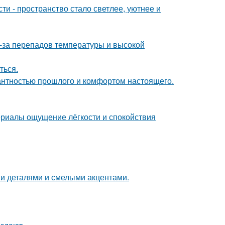
и - пространство стало светлее, уютнее и
з-за перепадов температуры и высокой
ться.
гантностью прошлого и комфортом настоящего.
ериалы ощущение лёгкости и спокойствия
ми деталями и смелыми акцентами.