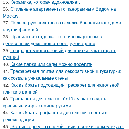
35.
Керамика, которая вдохновляет.
36.
Стильные апартаменты с панорамным Видом на
Москву.
37.
Полное руководство по отделке бревенчатого дома
внутри фанерой
38.
Правильная отделка стен гипсокартоном в
деревянном доме: пошаговое руководство
39.
Трафарет многоразовый для плитки: как выбрать
лучший
40.
Какие парки или сады можно посетить
41.
Трафаретная плитка для декоративной штукатурки:
как создать уникальные стены
42.
Как выбрать подходящий трафарет для напольной
плитки в ванной
43.
Трафареты для плитки 10х10 см: как создать
красивые узоры своими руками
44.
Как выбрать трафареты для плитки: советы и
рекомендации
45.
Этот интерьер - о спокойствии, свете и тонком вкусе.