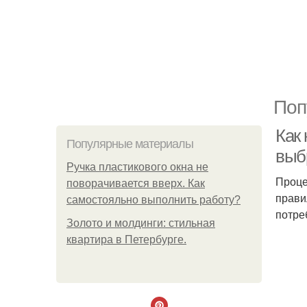
Поп
Как 
Популярные материалы
выб
Ручка пластикового окна не
Проце
поворачивается вверх. Как
прави
самостояльно выполнить работу?
потре
Золото и молдинги: стильная
квартира в Петербурге.