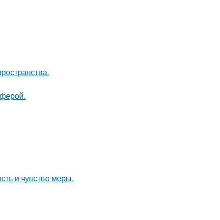
пространства.
сферой.
ость и чувство меры.