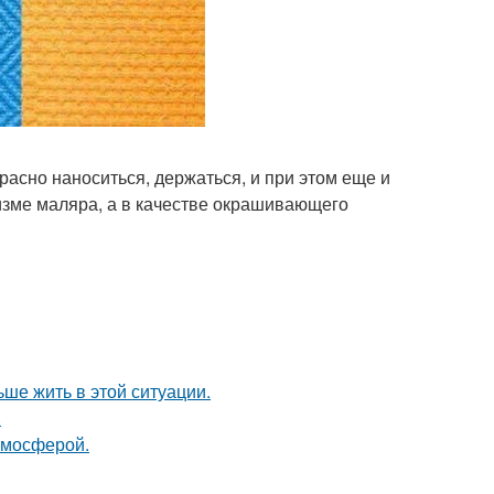
расно наноситься, держаться, и при этом еще и
изме маляра, а в качестве окрашивающего
ьше жить в этой ситуации.
.
тмосферой.