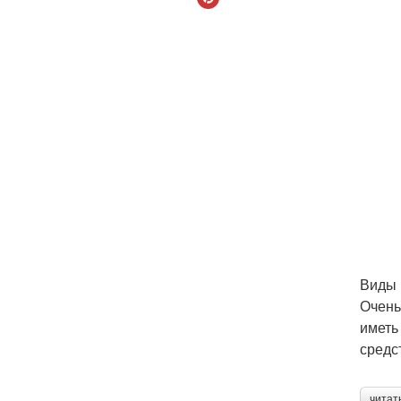
Виды 
Очень
иметь
средс
читат