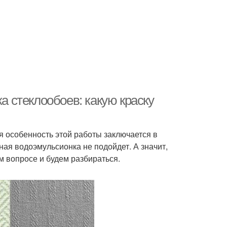
ка стеклообоев: какую краску
я особенность этой работы заключается в
чная водоэмульсионка не подойдет. А значит,
м вопросе и будем разбираться.