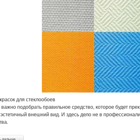
красок для стеклообоев
 важно подобрать правильное средство, которое будет прек
 эстетичный внешний вид. И здесь дело не в профессионал
тва.
ь дальше →