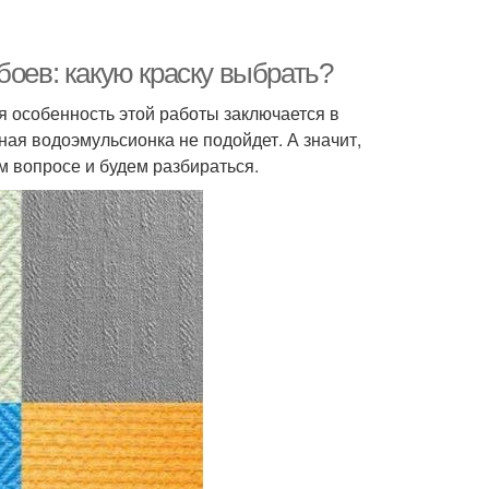
боев: какую краску выбрать?
я особенность этой работы заключается в
чная водоэмульсионка не подойдет. А значит,
м вопросе и будем разбираться.