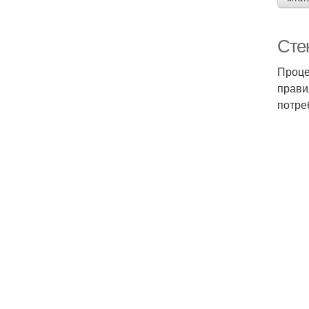
Сте
Проце
прави
потре