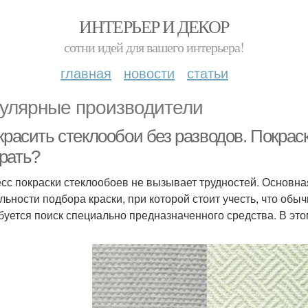
ИНТЕРЬЕР И ДЕКОР
сотни идей для вашего интерьера!
главная
новости
статьи
улярные производители
красить стеклообои без разводов. Покрас
рать?
сс покраски стеклообоев не вызывает трудностей. Основна
льности подбора краски, при которой стоит учесть, что обы
буется поиск специально предназначенного средства. В это