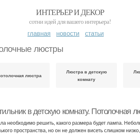
ИНТЕРЬЕР И ДЕКОР
сотни идей для вашего интерьера!
главная
новости
статьи
олочные люстры
Люстра в детскую
Лю
отолочная люстра
комнату
тильник в детскую комнату. Потолочная л
ла необходимо решить, какого размера будет лампа. Небол
ького пространства, но он не должен висеть слишком низко