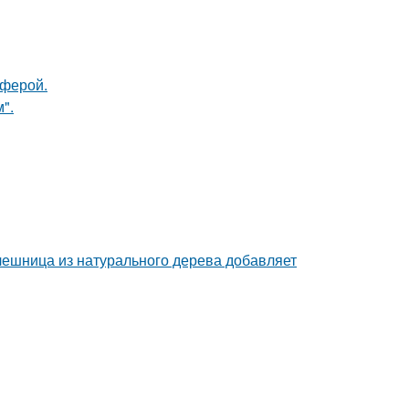
сферой.
".
ешница из натурального дерева добавляет