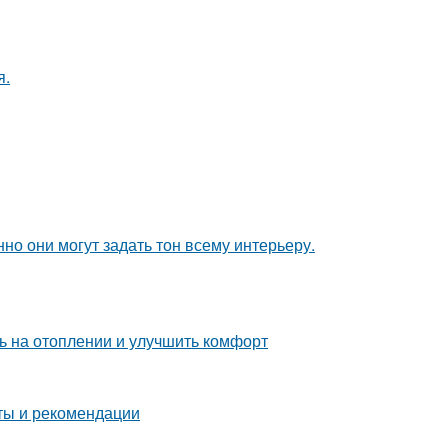
я.
но они могут задать тон всему интерьеру.
ь на отоплении и улучшить комфорт
еты и рекомендации