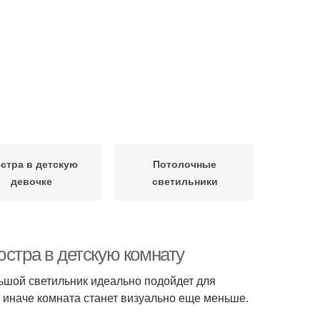
стра в детскую
Потолочные
девочке
светильники
юстра в детскую комнату
ьшой светильник идеально подойдет для
, иначе комната станет визуально еще меньше.