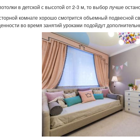
потолки в детской с высотой от 2-3 м, то выбор лучше остан
сторной комнате хорошо смотрится объемный подвесной све
енности во время занятий уроками подойдут дополнительны