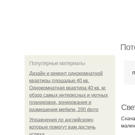
Пот
Популярные материалы
П
Дизайн и ремонт однокомнатной
квартиры площадью 40 кв.
Однокомнатная квартира 40 кв. м:
обзор самых интересных и уютных
планировок, зонирования и
Све
размещения мебели, 200 фото
Снача
Упражнения по английскому,
мален
которые помогут вам достичь
успеха