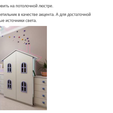
овить на потолочной люстре.
тильник в качестве акцента. А для достаточной
е источники света.