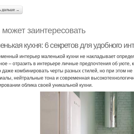
ь дальше →
 может заинтересовать
нькая кухня: 6 секретов для удобного ин
менный интерьер маленькой кухни не накладывает опреде
ное – отразить в интерьере личные предпочтения об уюте, 
 даже комбинировать черты разных стилей, но при этом не 
иалы, нейтральные тона и современная высокотехнологичн
ровании облика своей уникальной кухни.