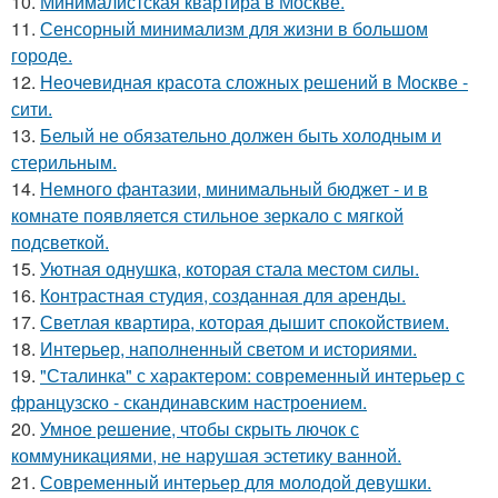
10.
Минималистская квартира в Москве.
11.
Сенсорный минимализм для жизни в большом
городе.
12.
Неочевидная красота сложных решений в Москве -
сити.
13.
Белый не обязательно должен быть холодным и
стерильным.
14.
Немного фантазии, минимальный бюджет - и в
комнате появляется стильное зеркало с мягкой
подсветкой.
15.
Уютная однушка, которая стала местом силы.
16.
Контрастная студия, созданная для аренды.
17.
Светлая квартира, которая дышит спокойствием.
18.
Интерьер, наполненный светом и историями.
19.
"Сталинка" с характером: современный интерьер с
французско - скандинавским настроением.
20.
Умное решение, чтобы скрыть лючок с
коммуникациями, не нарушая эстетику ванной.
21.
Современный интерьер для молодой девушки.