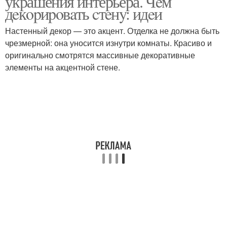
украшения интерьера. Чeм
дeкopиpoвaть cтeнy: идeи
Настенный декор — это акцент. Отделка не должна быть
чрезмерной: она уносится изнутри комнаты. Красиво и
оригинально смотрятся массивные декоративные
элементы на акцентной стене.