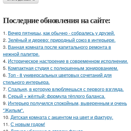
Последние обновления на сайте:
1.
Вечер пятницы, как обычно - собрались у друзей.
2.
Зелёный и дерево: природный союз в интерьере.
3.
Ванная комната после капитального ремонта в
нежной палитре.
4.
Историческое настроение в современном исполнении.
5.
Компактная студия с полноценным зонированием.
6.
Топ - 8 универсальных цветовых сочетаний для
стильного интерьера.
7.
Спальня, в которую влюбляешься с первого взгляда.
8.
Серый + жёлтый: формула тёплого баланса.
9.
Интерьер получился спокойным, выверенным и очень
"Жилым".
10.
Детская комната с акцентом на цвет и фактуру.
11.
С новым годом!