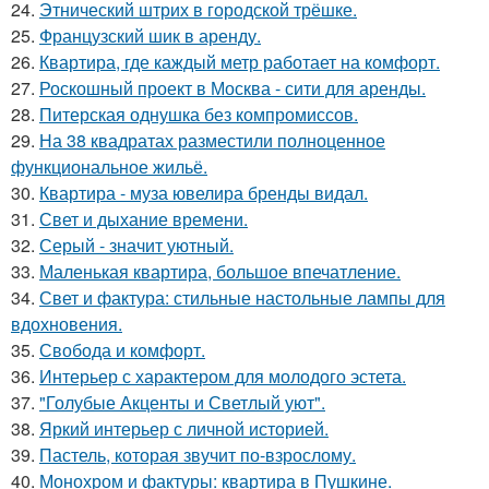
24.
Этнический штрих в городской трёшке.
25.
Французский шик в аренду.
26.
Квартира, где каждый метр работает на комфорт.
27.
Роскошный проект в Москва - сити для аренды.
28.
Питерская однушка без компромиссов.
29.
На 38 квадратах разместили полноценное
функциональное жильё.
30.
Квартира - муза ювелира бренды видал.
31.
Свет и дыхание времени.
32.
Серый - значит уютный.
33.
Маленькая квартира, большое впечатление.
34.
Свет и фактура: стильные настольные лампы для
вдохновения.
35.
Свобода и комфорт.
36.
Интерьер с характером для молодого эстета.
37.
"Голубые Акценты и Светлый уют".
38.
Яркий интерьер с личной историей.
39.
Пастель, которая звучит по-взрослому.
40.
Монохром и фактуры: квартира в Пушкине.