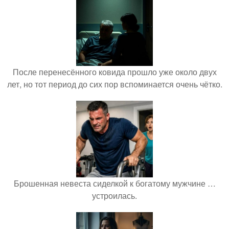
После перенесённого ковида прошло уже около двух
лет, но тот период до сих пор вспоминается очень чётко.
Брошенная невеста сиделкой к богатому мужчине …
устроилась.