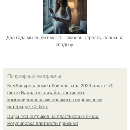
Два года мы были вместе - любовь, страсть, планы на
свадьбу.
Популярные материалы
Комбинированные обои для зала 2023 года. (+70
фото) Варианты дизайна гостиной с
комбинированными обоями в современном
интерьере 70 фото
Виды эксцентриков на пластиковых окнах.
Регулировка плотности прижима