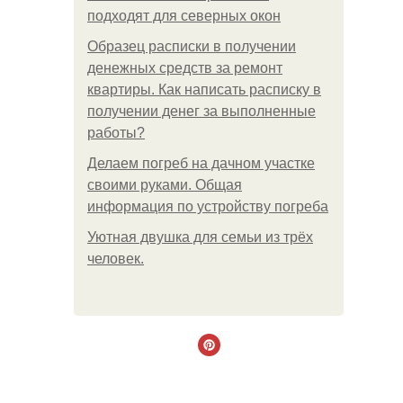
подходят для северных окон
Образец расписки в получении
денежных средств за ремонт
квартиры. Как написать расписку в
получении денег за выполненные
работы?
Делаем погреб на дачном участке
своими руками. Общая
информация по устройству погреба
Уютная двушка для семьи из трёх
человек.