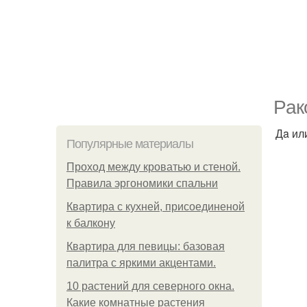
Рaк
Дa ил
Популярные материалы
Проход между кроватью и стеной.
Правила эргономики спальни
Квартира с кухней, присоединеной
к балкону
Квартира для певицы: базовая
палитра с яркими акцентами.
10 растений для северного окна.
Какие комнатные растения