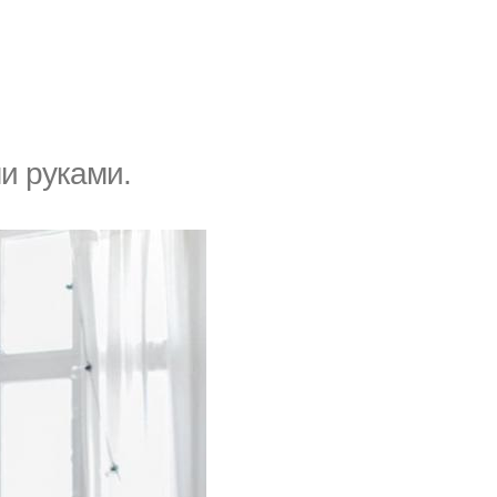
и рyками.