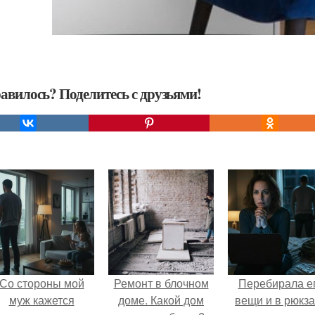
авилось? Поделитесь с друзьями!
Со стороны мой
Ремонт в блочном
Перебирала е
муж кажется
доме. Какой дом
вещи и в рюкза