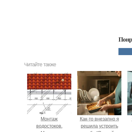
Понр
Читайте также
Монтаж
Как-то внезапно я
водостоков.
решила устроить