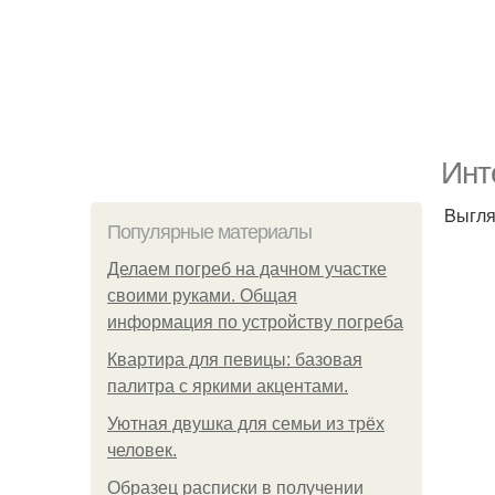
Инт
Bыгля
Популярные материалы
Делаем погреб на дачном участке
своими руками. Общая
информация по устройству погреба
Квартира для певицы: базовая
палитра с яркими акцентами.
Уютная двушка для семьи из трёх
человек.
Образец расписки в получении